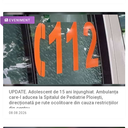
EVENIMENT
UPDATE. Adolescent de 15 ani înjunghiat. Ambulanța
care-l aducea la Spitalul de Pediatrie Ploiești,
direcționată pe rute ocolitoare din cauza restricțiilor
din centru
08.08.2026