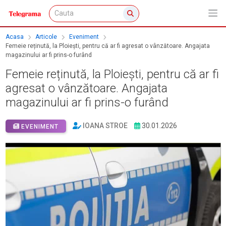
Acasa
Articole
Eveniment
Femeie reținută, la Ploiești, pentru că ar fi agresat o vânzătoare. Angajata
magazinului ar fi prins-o furând
Femeie reținută, la Ploiești, pentru că ar fi
agresat o vânzătoare. Angajata
magazinului ar fi prins-o furând
IOANA STROE
30.01.2026
EVENIMENT