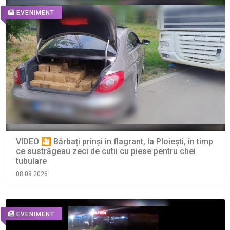
EVENIMENT
VIDEO 🎦 Bărbați prinși în flagrant, la Ploiești, în timp
ce sustrăgeau zeci de cutii cu piese pentru chei
tubulare
08.08.2026
EVENIMENT