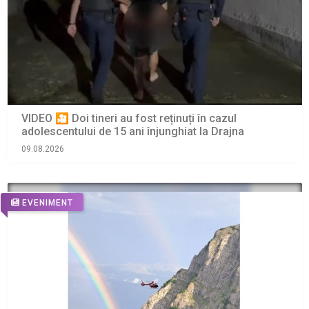
VIDEO 🎦 Doi tineri au fost reținuți în cazul
adolescentului de 15 ani înjunghiat la Drajna
09.08.2026
EVENIMENT