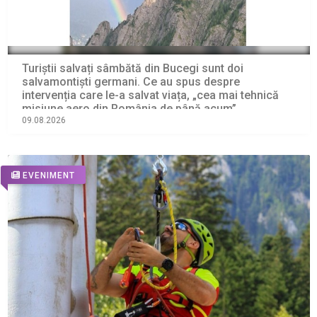
Turiștii salvați sâmbătă din Bucegi sunt doi
salvamontiști germani. Ce au spus despre
intervenția care le-a salvat viața, „cea mai tehnică
misiune aero din România de până acum”
09.08.2026
EVENIMENT