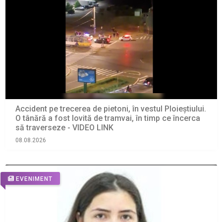
Accident pe trecerea de pietoni, în vestul Ploieștiului.
O tânără a fost lovită de tramvai, în timp ce încerca
să traverseze - VIDEO LINK
08.08.2026
EVENIMENT