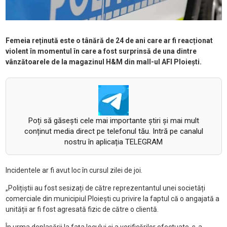
Femeia reținută este o tânără de 24 de ani care ar fi reacționat
violent în momentul în care a fost surprinsă de una dintre
vânzătoarele de la magazinul H&M din mall-ul AFI Ploiești.
Poți să găsești cele mai importante știri și mai mult
conținut media direct pe telefonul tău. Intră pe canalul
nostru în aplicația TELEGRAM
Incidentele ar fi avut loc în cursul zilei de joi.
„Polițiștii au fost sesizați de către reprezentantul unei societăți
comerciale din municipiul Ploiești cu privire la faptul că o angajată a
unității ar fi fost agresată fizic de către o clientă.