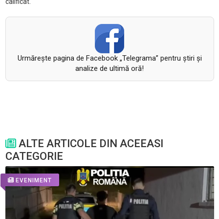
calificat.
Urmăreşte pagina de Facebook „Telegrama” pentru ştiri şi
analize de ultimă oră!
ALTE ARTICOLE DIN ACEEASI
CATEGORIE
EVENIMENT