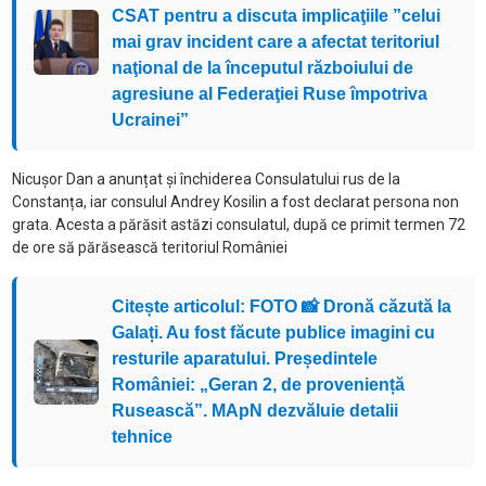
CSAT pentru a discuta implicaţiile ”celui
mai grav incident care a afectat teritoriul
naţional de la începutul războiului de
agresiune al Federaţiei Ruse împotriva
Ucrainei”
Nicușor Dan a anunțat și închiderea Consulatului rus de la
Constanța, iar consulul Andrey Kosilin a fost declarat persona non
grata. Acesta a părăsit astăzi consulatul, după ce primit termen 72
de ore să părăsească teritoriul României
Citește articolul: FOTO 📸 Dronă căzută la
Galați. Au fost făcute publice imagini cu
resturile aparatului. Președintele
României: „Geran 2, de proveniență
Rusească”. MApN dezvăluie detalii
tehnice