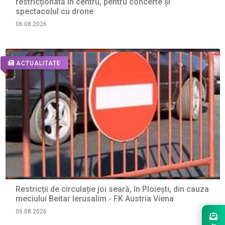
restricționată în centru, pentru concerte și
spectacolul cu drone
06.08.2026
ACTUALITATE
Restricții de circulație joi seară, în Ploiești, din cauza
meciului Beitar Ierusalim - FK Austria Viena
06.08.2026