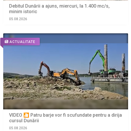
Debitul Dunării a ajuns, miercuri, la 1.400 mc/s,
minim istoric
05.08.2026
ACTUALITATE
VIDEO 🎦 Patru barje vor fi scufundate pentru a dirija
cursul Dunării
05.08.2026