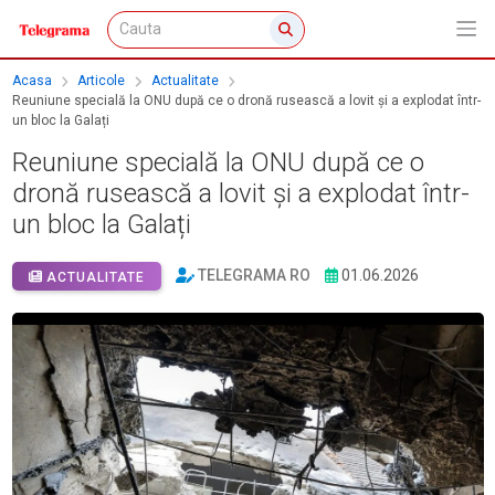
Acasa
Articole
Actualitate
Reuniune specială la ONU după ce o dronă rusească a lovit și a explodat într-
un bloc la Galați
Reuniune specială la ONU după ce o
dronă rusească a lovit și a explodat într-
un bloc la Galați
TELEGRAMA RO
01.06.2026
ACTUALITATE