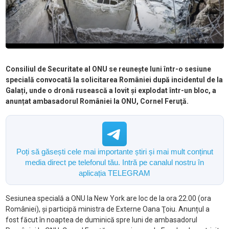
Consiliul de Securitate al ONU se reunește luni într-o sesiune
specială convocată la solicitarea României după incidentul de la
Galați, unde o dronă rusească a lovit și explodat într-un bloc, a
anunțat ambasadorul României la ONU, Cornel Feruţă.
Poți să găsești cele mai importante știri și mai mult conținut
media direct pe telefonul tău. Intră pe canalul nostru în
aplicația TELEGRAM
Sesiunea specială a ONU la New York are loc de la ora 22.00 (ora
României), și participă ministra de Externe Oana Ţoiu. Anunțul a
fost făcut în noaptea de duminică spre luni de ambasadorul