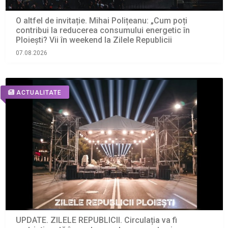
O altfel de invitație. Mihai Polițeanu: „Cum poți
contribui la reducerea consumului energetic în
Ploiești? Vii în weekend la Zilele Republicii
07.08.2026
ACTUALITATE
UPDATE. ZILELE REPUBLICII. Circulația va fi