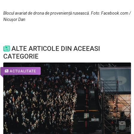
Blocul avariat de drona de proveniență rusească. Foto: Facebook.com /
Nicușor Dan
ALTE ARTICOLE DIN ACEEASI
CATEGORIE
ACTUALITATE