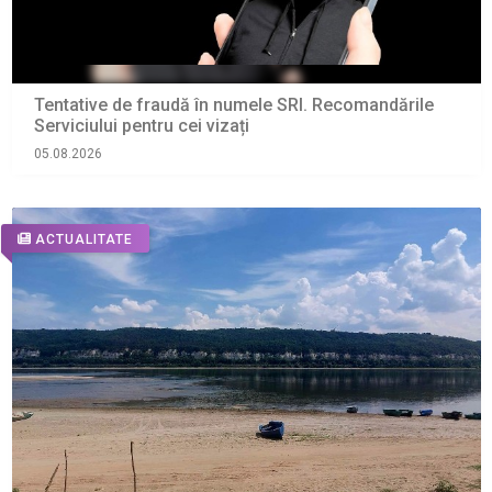
Tentative de fraudă în numele SRI. Recomandările
Serviciului pentru cei vizați
05.08.2026
ACTUALITATE