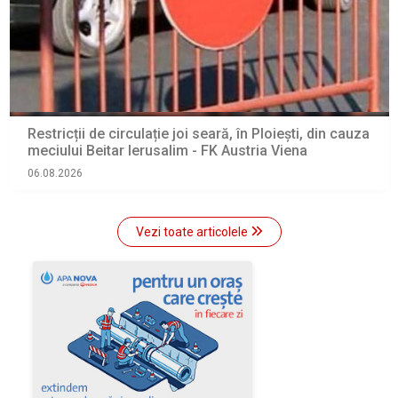
Restricții de circulație joi seară, în Ploiești, din cauza
meciului Beitar Ierusalim - FK Austria Viena
06.08.2026
Vezi toate articolele