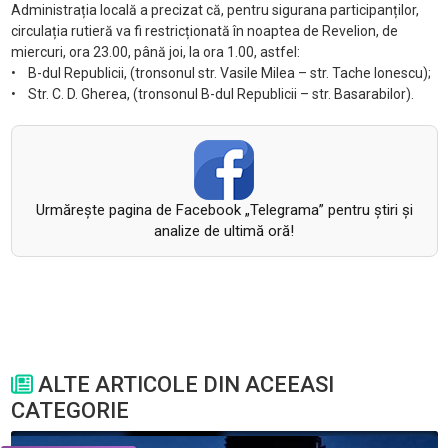
Administrația locală a precizat că, pentru sigurana participanților,
circulația rutieră va fi restricționată în noaptea de Revelion, de
miercuri, ora 23.00, până joi, la ora 1.00, astfel:
• B-dul Republicii, (tronsonul str. Vasile Milea – str. Tache Ionescu);
• Str. C. D. Gherea, (tronsonul B-dul Republicii – str. Basarabilor).
Urmăreşte pagina de Facebook „Telegrama” pentru ştiri şi
analize de ultimă oră!
ALTE ARTICOLE DIN ACEEASI
CATEGORIE