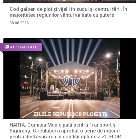
Cod galben de ploi și vijelii în sudul și centrul țării. În
majoritatea regiunilor vântul va bate cu putere
08.08.2026
ACTUALITATE
HARTA. Comisia Municipală pentru Transport şi
Siguranţa Circulaţiei a aprobat o serie de măsuri
pentru desfășurarea în condiții optime a ZILELOR