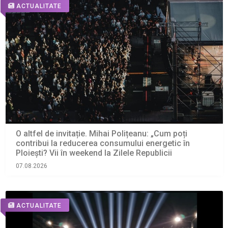
ACTUALITATE
O altfel de invitație. Mihai Polițeanu: „Cum poți
contribui la reducerea consumului energetic în
Ploiești? Vii în weekend la Zilele Republicii
07.08.2026
ACTUALITATE