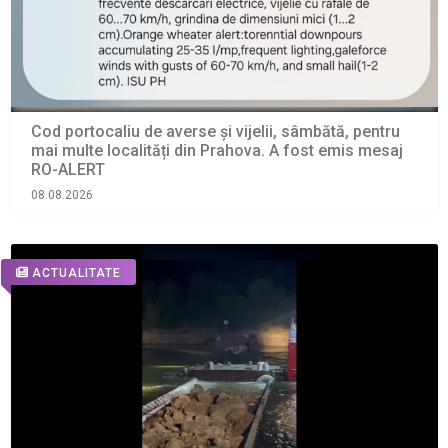
Cod portocaliu de averse și vijelii, sâmbătă, pentru
mai multe localități din Prahova. A fost emis mesaj
RO-ALERT
08.08.2026
ACTUALITATE