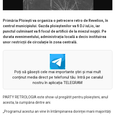
Primăria Ploiești va organiza o petrecere retro de Revelion, în
centrul municipiului. Gazda ploieștenilor va fi DJ iuLio, iar
punctul culminant va fi focul de artificii de la miezul nopții. Pe
durata evenimentului, administrația locală a decis instituirea
unor restricții de circulație în zona centrală.
Poți să găsești cele mai importante știri și mai mult
conținut media direct pe telefonul tău. Intră pe canalul
nostru în aplicația TELEGRAM
PARTY RETROLOGIA este show-ul pregătit pentru ploieșteni, anul
acesta, la cumpăna dintre ani.
„Programul acestui an vine în întâmpinarea dorinței marii majorități