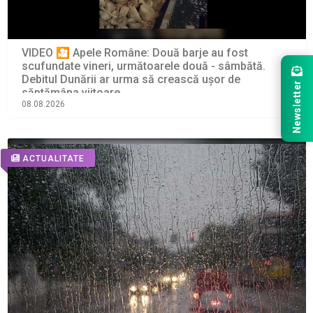
VIDEO 🎦 Apele Române: Două barje au fost
scufundate vineri, următoarele două - sâmbătă.
Debitul Dunării ar urma să crească ușor de
Newsletter
săptămâna viitoare
08.08.2026
ACTUALITATE