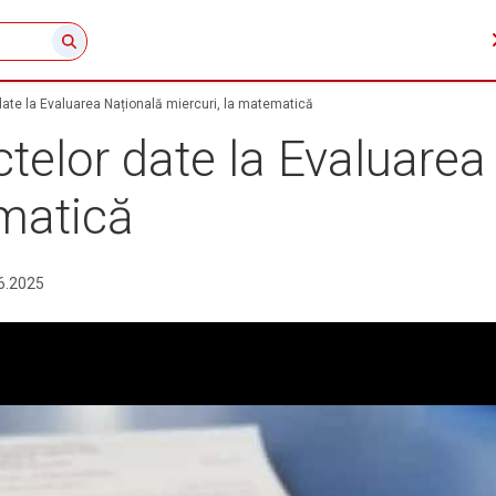
date la Evaluarea Națională miercuri, la matematică
ctelor date la Evaluarea
ematică
6.2025