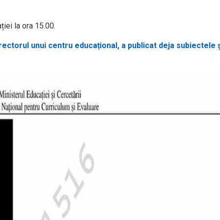
.
ției la ora 15.00.
ectorul unui centru educațional, a publicat deja subiectele ș