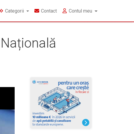
Categorii
Contact
Contul meu
 Națională