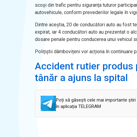
scoși din trafic pentru siguranța tuturor particip
autovehicule, conform prevederilor legale în vig
Dintre aceștia, 20 de conducători auto au fost tes
expirat, iar 4 conducători auto au prezentat o al
dosare penale pentru conducerea unui vehicul sub
Polițiștii dâmbovițeni vor acționa în continuare pen
Accident rutier produs 
tânăr a ajuns la spital
Poți să găsești cele mai importante știri
în aplicația TELEGRAM