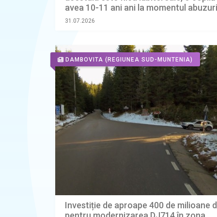
avea 10-11 ani ani la momentul abuzuri
31.07.2026
DAMBOVITA
(REGIUNEA SUD-MUNTENIA)
Investiție de aproape 400 de milioane d
pentru modernizarea DJ714 în zona