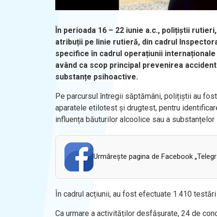
În perioada 16 – 22 iunie a.c., polițiștii rutier
atribuții pe linie rutieră, din cadrul Inspect
specifice în cadrul operațiunii internaționa
având ca scop principal prevenirea accident
substanțe psihoactive.
Pe parcursul întregii săptămâni, polițiștii au fost
aparatele etilotest și drugtest, pentru identific
influența băuturilor alcoolice sau a substanțelor 
Urmăreşte pagina de Facebook „Telegram
În cadrul acțiunii, au fost efectuate 1.410 testăr
Ca urmare a activităților desfășurate, 24 de cond