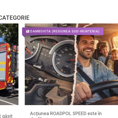
 CATEGORIE
DAMBOVITA
(REGIUNEA SUD-MUNTENIA)
Acțiunea ROADPOL SPEED este în
 găsit