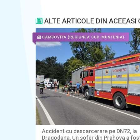
ALTE ARTICOLE DIN ACEEASI
DAMBOVITA
(REGIUNEA SUD-MUNTENIA)
Accident cu descarcerare pe DN72, la
Dragodana. Un șofer din Prahova a fost