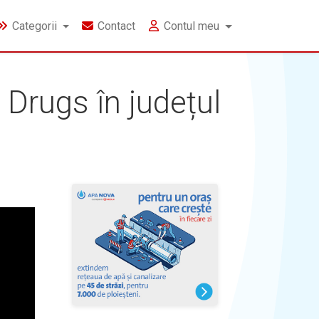
Categorii
Contact
Contul meu
Drugs în județul