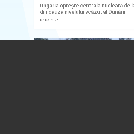
Ungaria oprește centrala nucleară de l
din cauza nivelului scăzut al Dunării
02.08.2026
EXTERNE