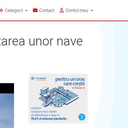
Categorii
Contact
Contul meu
tarea unor nave