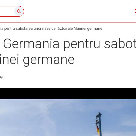
a pentru sabotarea unor nave de război ale Marinei germane
 Germania pentru sabo
rinei germane
26