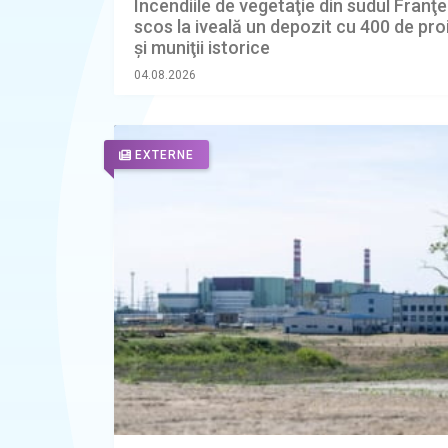
Incendiile de vegetaţie din sudul Franţe
scos la iveală un depozit cu 400 de proi
şi muniţii istorice
04.08.2026
EXTERNE