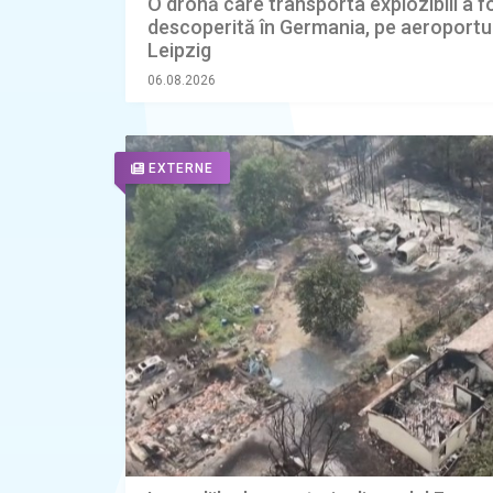
O dronă care transporta explozibili a f
descoperită în Germania, pe aeroportul
Leipzig
06.08.2026
EXTERNE