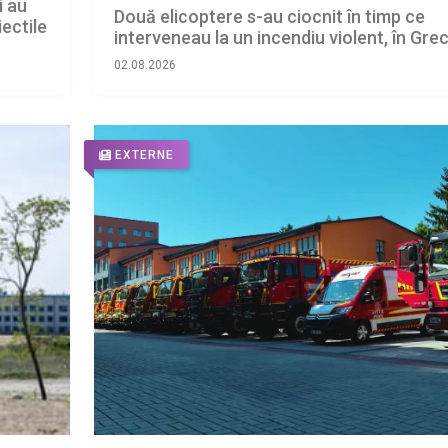
i au
Două elicoptere s-au ciocnit în timp ce
ectile
interveneau la un incendiu violent, în Grec
02.08.2026
EXTERNE