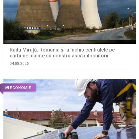
Radu Miruță: România și-a închis centralele pe
cărbune înainte să construiască înlocuitorii
04.08.2026
ECONOMIE