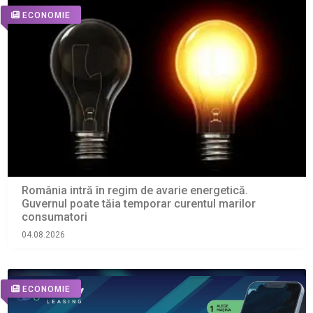
ECONOMIE
România intră în regim de avarie energetică.
Guvernul poate tăia temporar curentul marilor
consumatori
04.08.2026
ECONOMIE