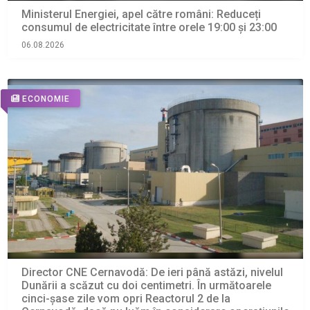
Ministerul Energiei, apel către români: Reduceți
consumul de electricitate între orele 19:00 și 23:00
06.08.2026
ECONOMIE
Director CNE Cernavodă: De ieri până astăzi, nivelul
Dunării a scăzut cu doi centimetri. În următoarele
cinci-şase zile vom opri Reactorul 2 de la