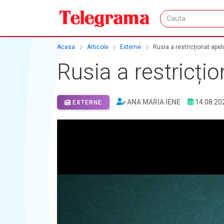
Acasa
Articole
Externe
Rusia a restricționat ape
Rusia a restricți
ANA MARIA IENE
14.08.20
EXTERNE