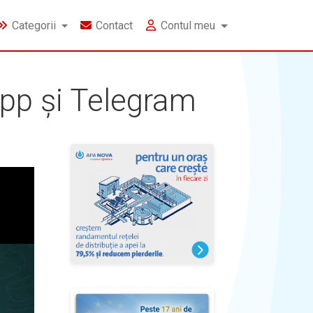
Categorii
Contact
Contul meu
App și Telegram