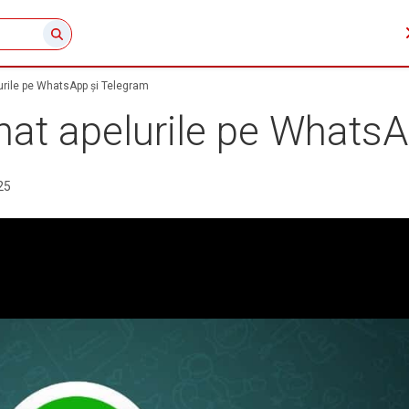
lurile pe WhatsApp și Telegram
onat apelurile pe Whats
25