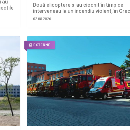
i au
Două elicoptere s-au ciocnit în timp ce
ectile
interveneau la un incendiu violent, în Grec
02.08.2026
EXTERNE