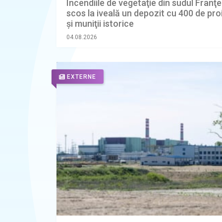
Incendiile de vegetaţie din sudul Franţe
scos la iveală un depozit cu 400 de proi
şi muniţii istorice
04.08.2026
EXTERNE