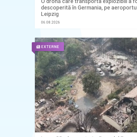
O dronă care transporta explozibili a f
descoperită în Germania, pe aeroportul
Leipzig
06.08.2026
EXTERNE