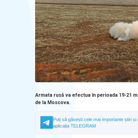
Armata rusă va efectua în perioada 19-21 mai 
de la Moscova.
Poți să găsești cele mai importante știri și
aplicația TELEGRAM