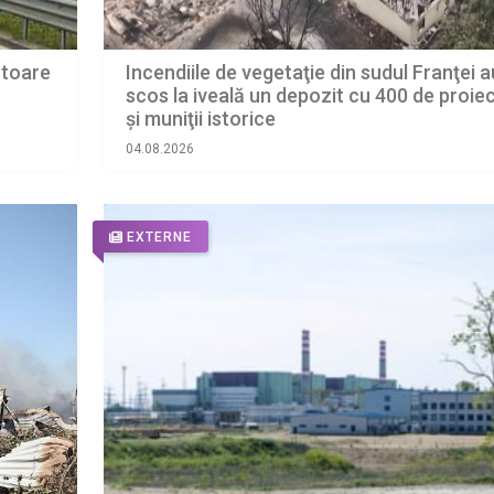
ctoare
Incendiile de vegetaţie din sudul Franţei a
scos la iveală un depozit cu 400 de proiec
şi muniţii istorice
04.08.2026
EXTERNE