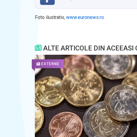
Foto ilustrativ,
www.euronews.ro
.
ALTE ARTICOLE DIN ACEEASI
EXTERNE