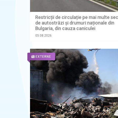
Restricții de circulație pe mai multe se
de autostrăzi și drumuri naționale din
Bulgaria, din cauza caniculei
05.08.2026
EXTERNE