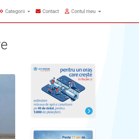
Categorii
Contact
Contul meu
re