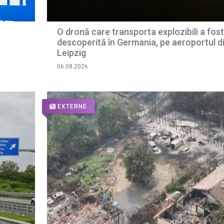
O dronă care transporta explozibili a fost
descoperită în Germania, pe aeroportul d
Leipzig
06.08.2026
EXTERNE