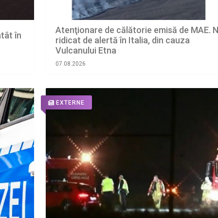
Atenţionare de călătorie emisă de MAE. N
tât în
ridicat de alertă în Italia, din cauza
Vulcanului Etna
07.08.2026
EXTERNE