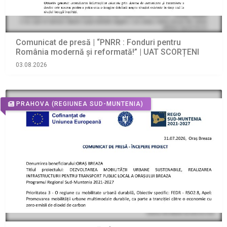
Comunicat de presă | “PNRR : Fonduri pentru
România modernă şi reformată!” | UAT SCORȚENI
03.08.2026
PRAHOVA
(REGIUNEA SUD-MUNTENIA)