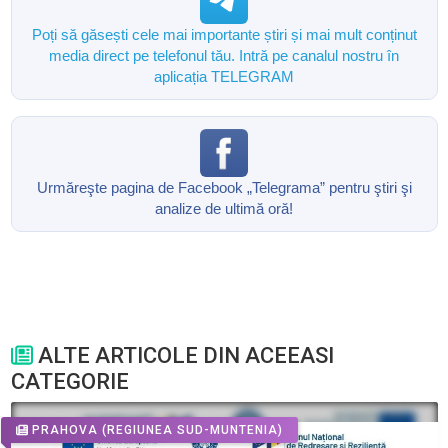
Poți să găsești cele mai importante știri și mai mult conținut
media direct pe telefonul tău. Intră pe canalul nostru în
aplicația TELEGRAM
Urmăreşte pagina de Facebook „Telegrama” pentru ştiri şi
analize de ultimă oră!
ALTE ARTICOLE DIN ACEEASI
CATEGORIE
PRAHOVA
(REGIUNEA SUD-MUNTENIA)