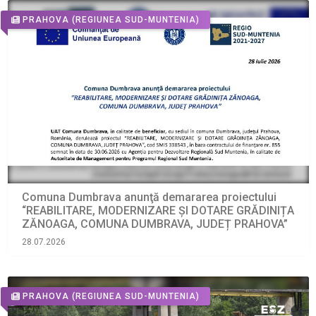
PRAHOVA
(REGIUNEA SUD-MUNTENIA)
Comuna Dumbrava anunţă demararea proiectului
“REABILITARE, MODERNIZARE ȘI DOTARE GRĂDINIȚA
ZĂNOAGA, COMUNA DUMBRAVA, JUDEȚ PRAHOVA”
28.07.2026
PRAHOVA
(REGIUNEA SUD-MUNTENIA)