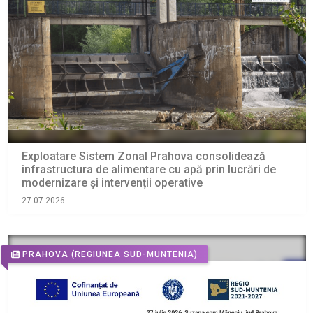
Exploatare Sistem Zonal Prahova consolidează
infrastructura de alimentare cu apă prin lucrări de
modernizare și intervenții operative
27.07.2026
PRAHOVA
(REGIUNEA SUD-MUNTENIA)