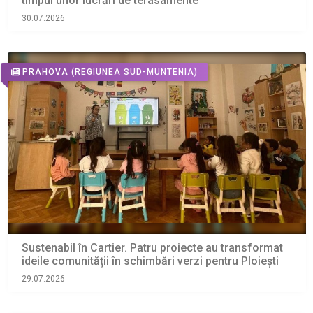
timpul unor lucrări de terasamente
30.07.2026
PRAHOVA
(REGIUNEA SUD-MUNTENIA)
Sustenabil în Cartier. Patru proiecte au transformat
ideile comunității în schimbări verzi pentru Ploiești
29.07.2026