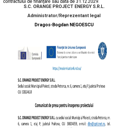
contractului de finanțare sau data de 31.12.2029.
S.C.
ORANGE PROJECT ENERGY
S.R.L.
Administrator/Reprezentant legal
Dragos-Bogdan NEGOESCU