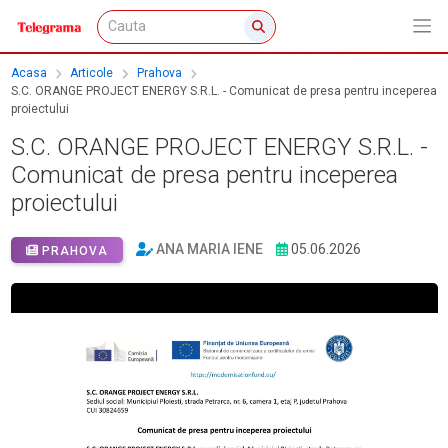
Acasa
Articole
Prahova
S.C. ORANGE PROJECT ENERGY S.R.L. - Comunicat de presa pentru inceperea
proiectului
S.C. ORANGE PROJECT ENERGY S.R.L. -
Comunicat de presa pentru inceperea
proiectului
ANA MARIA IENE
05.06.2026
PRAHOVA