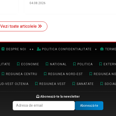
04.08.2026
Vezi toate articolele
DESPRE NOI
♦
♦
POLITICA CONFIDENTIALITATE
♦
TERME
ITATE
ECONOMIE
NATIONAL
POLITICA
EXTER
REGIUNEA CENTRU
REGIUNEA NORD-EST
REGIUNEA N
UD-VEST OLTENIA
REGIUNEA VEST
SANATATE
SOCIA
Abonează-te la newsletter
Abonează-te