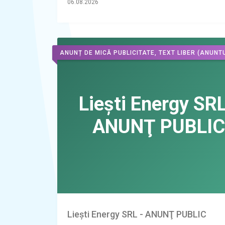
06.08.2026
ANUNȚ DE MICĂ PUBLICITATE, TEXT LIBER
(ANUNTU
Liești Energy SRL - ANUNŢ PUBLIC