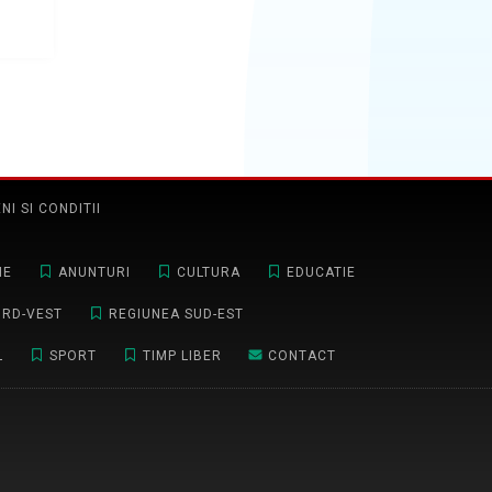
NI SI CONDITII
NE
ANUNTURI
CULTURA
EDUCATIE
ORD-VEST
REGIUNEA SUD-EST
L
SPORT
TIMP LIBER
CONTACT