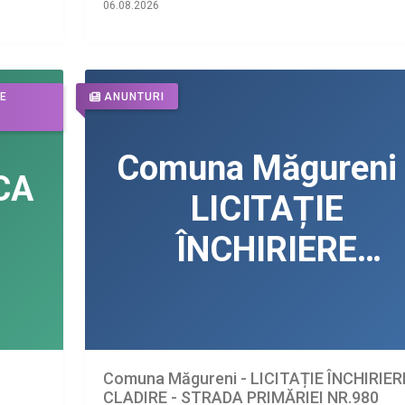
06.08.2026
DE
ANUNTURI
Comuna Măgureni - LICITAȚIE ÎNCHIRIER
CLADIRE - STRADA PRIMĂRIEI NR.980