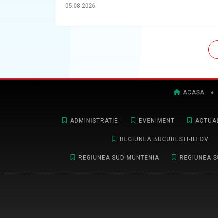
05.08.2026
ACASA
♦
ADMINISTRATIE
EVENIMENT
ACTUAL
REGIUNEA BUCURESTI-ILFOV
REGIUNEA SUD-MUNTENIA
REGIUNEA S