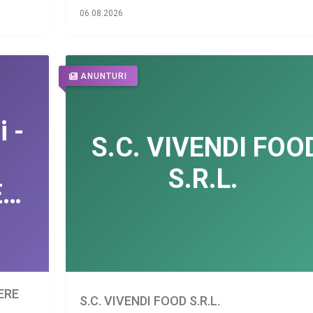
06.08.2026
ANUNTURI
IERE
S.C. VIVENDI FOOD S.R.L.