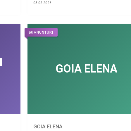
05.08.2026
ANUNTURI
GOIA ELENA