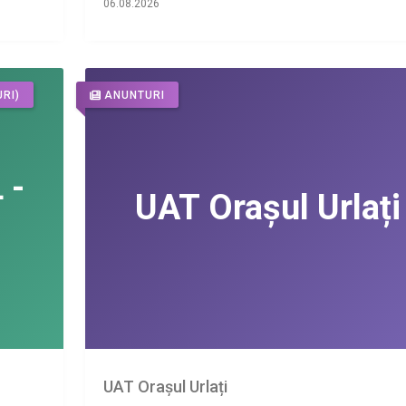
06.08.2026
RI)
ANUNTURI
UAT Orașul Urlați