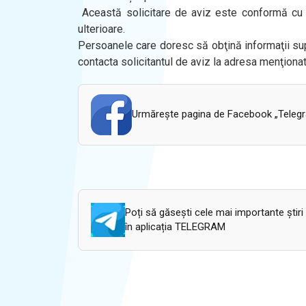
Această solicitare de aviz este conformă cu p
ulterioare.
Persoanele care doresc să obţină informaţii sup
contacta solicitantul de aviz la adresa menţion
Urmăreşte pagina de Facebook „Telegram
Poți să găsești cele mai importante știri
în aplicația TELEGRAM