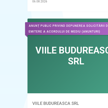
06.08.2026
ANUNȚ PUBLIC PRIVIND DEPUNEREA SOLICITĂRII 
EMITERE A ACORDULUI DE MEDIU
(ANUNTURI)
VIILE BUDUREASCA SRL