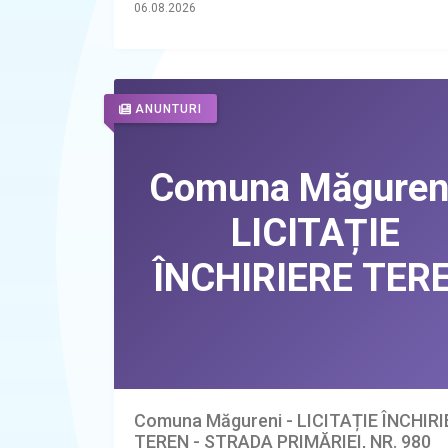
06.08.2026
ANUNTURI
Comuna Măgureni - LICITAȚIE ÎNCHIR
TEREN - STRADA PRIMĂRIEI, NR. 980