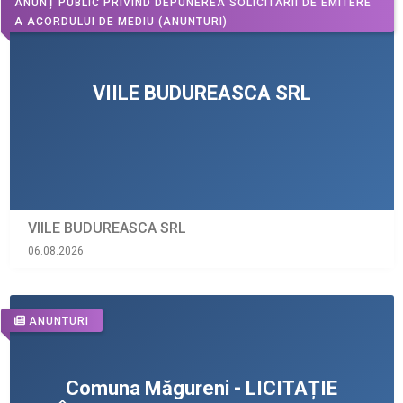
ANUNȚ PUBLIC PRIVIND DEPUNEREA SOLICITĂRII DE EMITERE
A ACORDULUI DE MEDIU
(ANUNTURI)
VIILE BUDUREASCA SRL
06.08.2026
ANUNTURI