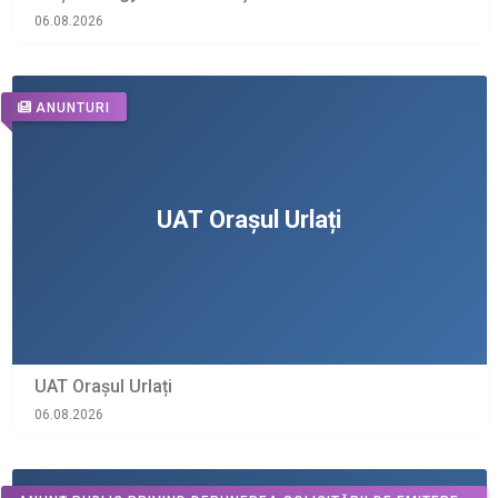
06.08.2026
ANUNTURI
UAT Orașul Urlați
06.08.2026