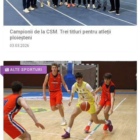
Campionii de la CSM. Trei titluri pentru atleții
ploieșteni
03.03.2026
ALTE SPORTURI