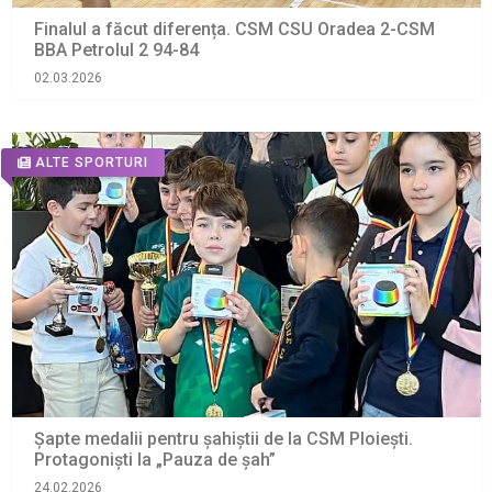
Finalul a făcut diferența. CSM CSU Oradea 2-CSM
BBA Petrolul 2 94-84
02.03.2026
ALTE SPORTURI
Șapte medalii pentru șahiștii de la CSM Ploiești.
Protagoniști la „Pauza de şah”
24.02.2026