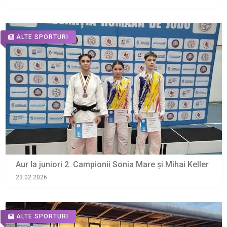
ALTE SPORTURI
Aur la juniori 2. Campionii Sonia Mare şi Mihai Keller
23.02.2026
ALTE SPORTURI