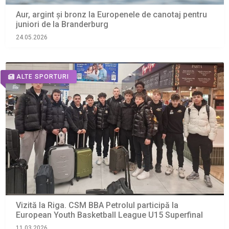
Aur, argint și bronz la Europenele de canotaj pentru
juniori de la Branderburg
24.05.2026
ALTE SPORTURI
Vizită la Riga. CSM BBA Petrolul participă la
European Youth Basketball League U15 Superfinal
11.03.2026