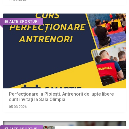
ALTE SPORTURI
Perfecționare la Ploiești. Antrenorii de lupte libere
sunt invitați la Sala Olimpia
05.03.2026