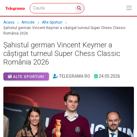
Acasa
Articole
Alte Sporturi
Șahistul german Vincent Keymer a câștigat turneul Super Chess Classic
România 2026
Șahistul german Vincent Keymer a
câștigat turneul Super Chess Classic
România 2026
TELEGRAMA RO
24.05.2026
ALTE SPORTURI