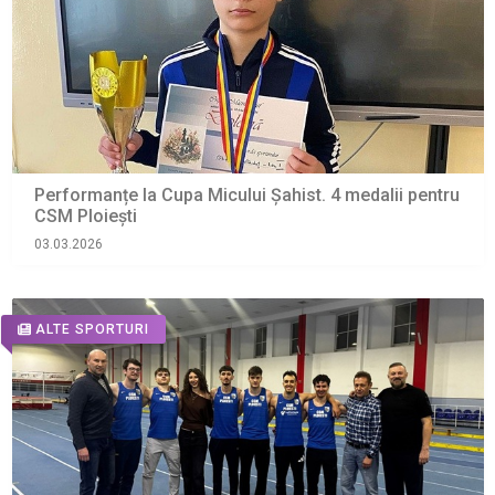
Performanțe la Cupa Micului Șahist. 4 medalii pentru
CSM Ploiești
03.03.2026
ALTE SPORTURI