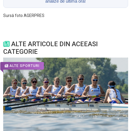
analize de ultimă oră!
Sursă foto AGERPRES
ALTE ARTICOLE DIN ACEEASI
CATEGORIE
ALTE SPORTURI