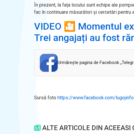
În prezent, la fața locului sunt echipe ale pompi
fac în continuare măsurători și cercetări pentru
VIDEO 🎦 Momentul explo
Trei angajați au fost ră
Urmăreşte pagina de Facebook „Telegram
Sursă foto
https://www.facebook.com/lugojinfo
ALTE ARTICOLE DIN ACEEASI