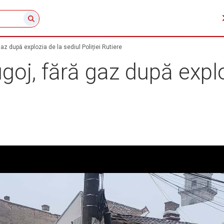
gaz după explozia de la sediul Poliției Rutiere
ugoj, fără gaz după explo