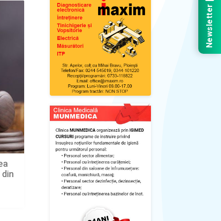
Newsletter
rea
 din