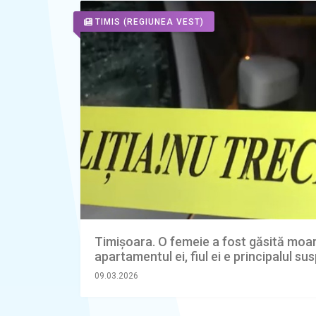
TIMIS
(REGIUNEA VEST)
Timișoara. O femeie a fost găsită moar
apartamentul ei, fiul ei e principalul su
09.03.2026