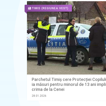
TIMIS
(REGIUNEA VEST)
Parchetul Timiș cere Protecției Copilul
ia măsuri pentru minorul de 13 ani impli
crima de la Cenei
28.01.2026