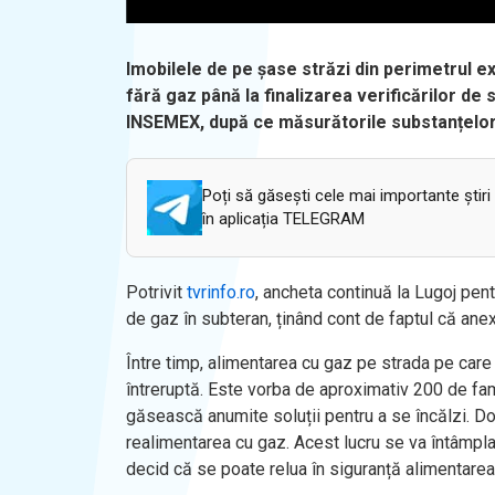
Imobilele de pe șase străzi din perimetrul exp
fără gaz până la finalizarea verificărilor de 
INSEMEX, după ce măsurătorile substanțelor 
Poți să găsești cele mai importante știri
în aplicația TELEGRAM
Potrivit
tvrinfo.ro
, ancheta continuă la Lugoj pent
de gaz în subteran, ținând cont de faptul că anex
Între timp, alimentarea cu gaz pe strada pe care
întreruptă. Este vorba de aproximativ 200 de famil
găsească anumite soluții pentru a se încălzi. Do
realimentarea cu gaz. Acest lucru se va întâmpla a
decid că se poate relua în siguranță alimentarea