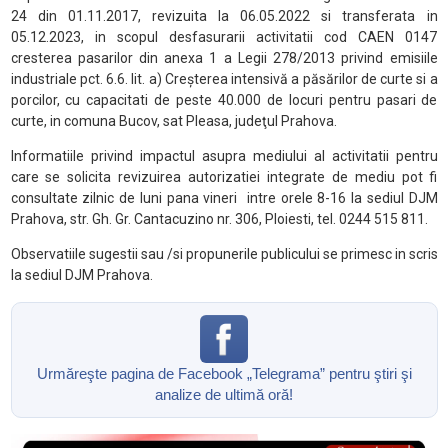
24 din 01.11.2017, revizuita la 06.05.2022 si transferata in
05.12.2023, in scopul desfasurarii activitatii cod CAEN 0147
cresterea pasarilor din anexa 1 a Legii 278/2013 privind emisiile
industriale pct. 6.6. lit. a) Creşterea intensivă a păsărilor de curte si a
porcilor, cu capacitati de peste 40.000 de locuri pentru pasari de
curte, in comuna Bucov, sat Pleasa, judeţul Prahova.
Informatiile privind impactul asupra mediului al activitatii pentru
care se solicita revizuirea autorizatiei integrate de mediu pot fi
consultate zilnic de luni pana vineri
intre orele 8-16 la sediul DJM
Prahova, str. Gh. Gr. Cantacuzino nr. 306, Ploiesti, tel. 0244 515 811.
Observatiile sugestii sau /si propunerile publicului se primesc in scris
la sediul DJM Prahova.
Urmăreşte pagina de Facebook „Telegrama” pentru ştiri şi
analize de ultimă oră!