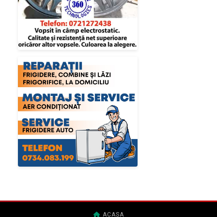
ACASA