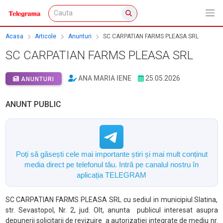
Acasa
Articole
Anunturi
SC CARPATIAN FARMS PLEASA SRL
SC CARPATIAN FARMS PLEASA SRL
ANA MARIA IENE
25.05.2026
ANUNTURI
ANUNT PUBLIC
Poți să găsești cele mai importante știri și mai mult conținut
media direct pe telefonul tău. Intră pe canalul nostru în
aplicația TELEGRAM
SC CARPATIAN FARMS PLEASA SRL cu sediul in municipiul Slatina,
str. Sevastopol, Nr. 2, jud. Olt, anunta
publicul interesat asupra
depunerii solicitarii de revizuire
a autorizatiei integrate de mediu nr.