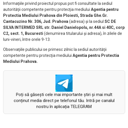
Informaţiile privind proiectul propus pot fi consultate la sediul
autorităţii competente pentru protecţia mediului
Agentia pentru
Protectia Mediului Prahova din Ploiesti, Strada Ghe.Gr.
Cantacuzino Nr. 306, Jud. Prahova
(adresa) şi la sediul
SC DE
SILVA INTERMED SRL str. Daniel Danielopolu, nr.44A si 40C, corp
C2, sect. 1, Bucuresti
(denumirea titularului şi adresa), în zilele de
luni-vineri, între orele 9-13.
Observaţiile publicului se primesc zilnic la sediul autorităţii
competente pentru protecţia mediului
Agentia pentru Protectia
Mediului Prahova.
Poți să găsești cele mai importante știri și mai mult
conținut media direct pe telefonul tău. Intră pe canalul
nostru în aplicația TELEGRAM