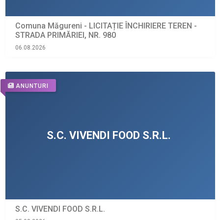
Comuna Măgureni - LICITAȚIE ÎNCHIRIERE TEREN -
STRADA PRIMĂRIEI, NR. 980
06.08.2026
ANUNTURI
S.C. VIVENDI FOOD S.R.L.