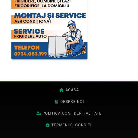
ACASA
DESPRE NOI
POLITICA CONFIDENTIALITATE
TERMENI SI CONDITII