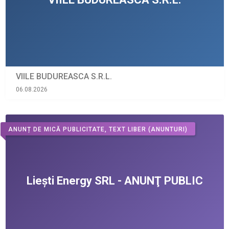
VIILE BUDUREASCA S.R.L.
06.08.2026
ANUNȚ DE MICĂ PUBLICITATE, TEXT LIBER
(ANUNTURI)