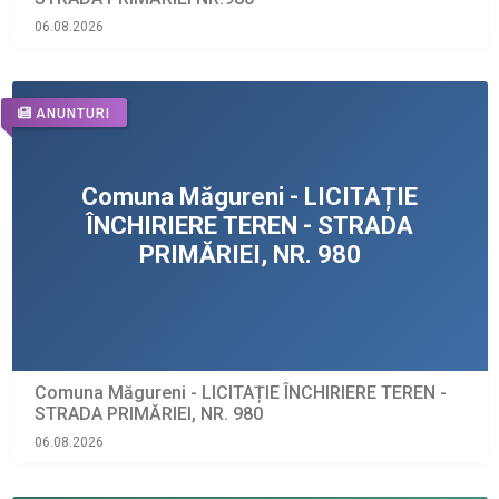
06.08.2026
ANUNTURI
Comuna Măgureni - LICITAȚIE ÎNCHIRIERE TEREN -
STRADA PRIMĂRIEI, NR. 980
06.08.2026