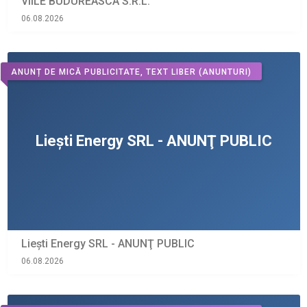
VIILE BUDUREASCA S.R.L.
06.08.2026
ANUNȚ DE MICĂ PUBLICITATE, TEXT LIBER
(ANUNTURI)
Liești Energy SRL - ANUNŢ PUBLIC
06.08.2026