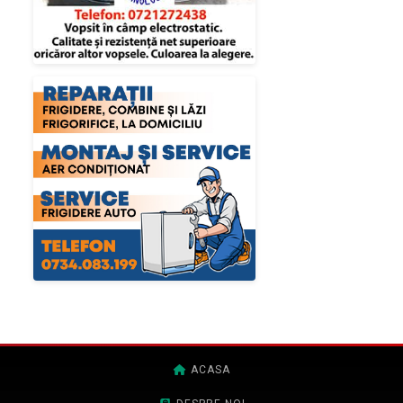
ACASA