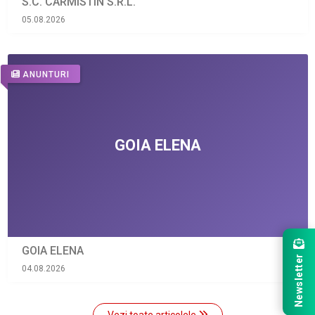
S.C. CARMISTIN S.R.L.
05.08.2026
ANUNTURI
GOIA ELENA
Newsletter
04.08.2026
Vezi toate articolele