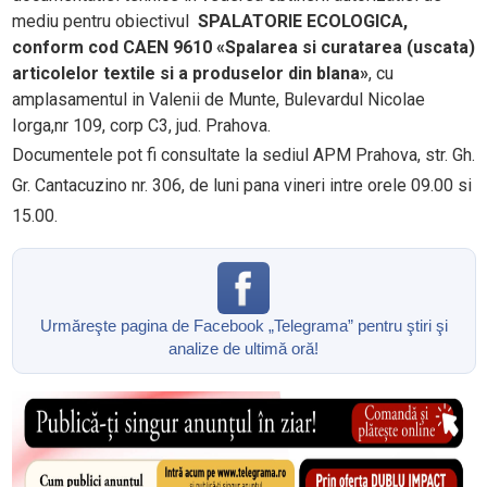
mediu pentru obiectivul
SPALATORIE ECOLOGICA,
conform cod CAEN 9610 «Spalarea si curatarea (uscata)
articolelor textile si a produselor din blana»
, cu
amplasamentul in Valenii de Munte, Bulevardul Nicolae
Iorga,nr 109, corp C3, jud. Prahova.
Documentele pot fi consultate la sediul APM Prahova, str. Gh.
Gr. Cantacuzino nr. 306, de luni pana vineri intre orele 09.00 si
15.00.
Urmăreşte pagina de Facebook „Telegrama” pentru ştiri şi
analize de ultimă oră!