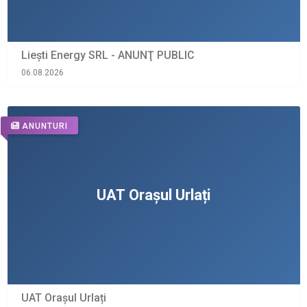
Liești Energy SRL - ANUNŢ PUBLIC
06.08.2026
ANUNTURI
UAT Orașul Urlați