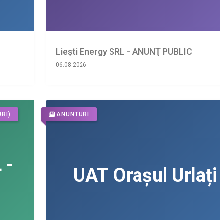
Liești Energy SRL - ANUNŢ PUBLIC
06.08.2026
RI)
ANUNTURI