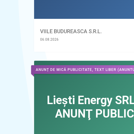
VIILE BUDUREASCA S.R.L.
06.08.2026
ANUNȚ DE MICĂ PUBLICITATE, TEXT LIBER
(ANUNTU