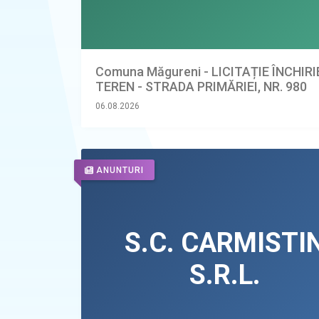
Comuna Măgureni - LICITAȚIE ÎNCHIR
TEREN - STRADA PRIMĂRIEI, NR. 980
06.08.2026
ANUNTURI