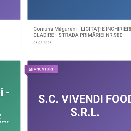
Comuna Măgureni - LICITAȚIE ÎNCHIRIER
CLADIRE - STRADA PRIMĂRIEI NR.980
06.08.2026
ANUNTURI