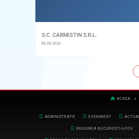
S.C. CARMISTIN S.R.L.
05.08.2026
ACASA
♦
ADMINISTRATIE
EVENIMENT
ACTUAL
REGIUNEA BUCURESTI-ILFOV