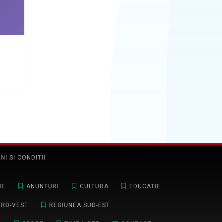
NI SI CONDITII
NE
ANUNTURI
CULTURA
EDUCATIE
ORD-VEST
REGIUNEA SUD-EST