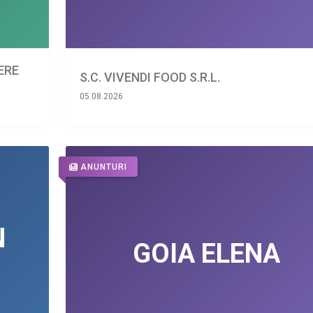
IERE
S.C. VIVENDI FOOD S.R.L.
05.08.2026
ANUNTURI