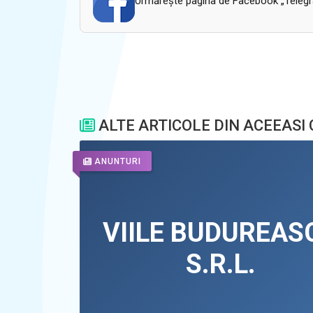
Urmăreşte pagina de Facebook „Telegram
ALTE ARTICOLE DIN ACEEASI
ANUNTURI