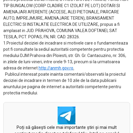
TIP BUNGALOW (CORP CLADIRE C1 IZOLAT PE LOT) DOTARI SI
AMENAJARI AFERENTE (ACCESE, ALEI PIETONALE, PARCARE
AUTO, IMPREJMUIRE, AMENAJARE TEREN), BRANSAMENT
ELECTRIC SI INSTALATIE ELECTRICA DE UTILIZARE, propus a fi
amplasat in JUD. PRAHOVA, COMUNA VALEA DOFTANEI, SAT
TESILA, PCT. POPAS, FN, NR. CAD. 28326.
1.Proiectul deciziei de incadrare si motivele care o fundamenteaza
pot fi consultate la sediul autoritatii competente pentru protectia
mediului DJM Prahova din Ploiesti, str. Gh. Gr. Cantacuzino, nr. 306,
in zilele de luni-vineri, intre orele 9-13, precum si la urmatoarea
adresa de internet
http://anmh.gov.ro
.
Publicul interesat poate inainta comentarii/observatii la proiectul
deciziei de incadrare in termen de 10 zile de la data publicarii
anuntului pe pagina de internet a autoritatii competente pentru
protectia mediului.
Poți să găsești cele mai importante știri și mai mult