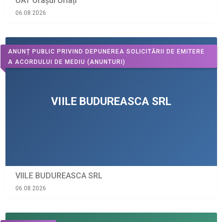
UAT Orașul Urlați
06.08.2026
ANUNȚ PUBLIC PRIVIND DEPUNEREA SOLICITĂRII DE EMITERE
A ACORDULUI DE MEDIU
(ANUNTURI)
VIILE BUDUREASCA SRL
06.08.2026