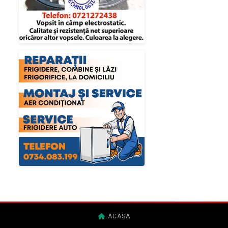
ACASA