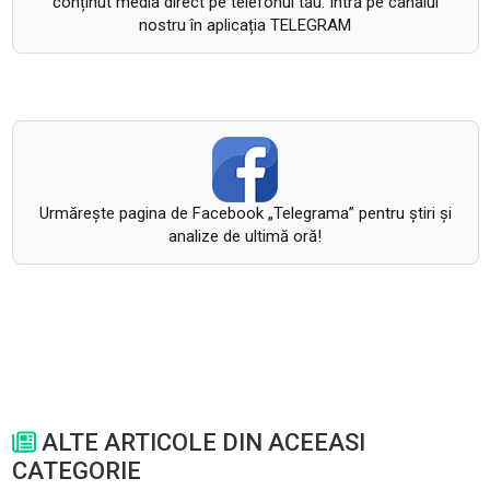
conținut media direct pe telefonul tău. Intră pe canalul
nostru în aplicația TELEGRAM
Urmăreşte pagina de Facebook „Telegrama” pentru ştiri şi
analize de ultimă oră!
ALTE ARTICOLE DIN ACEEASI
CATEGORIE