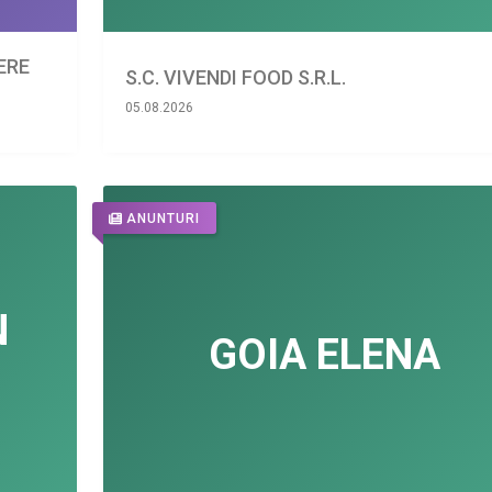
IERE
S.C. VIVENDI FOOD S.R.L.
05.08.2026
ANUNTURI