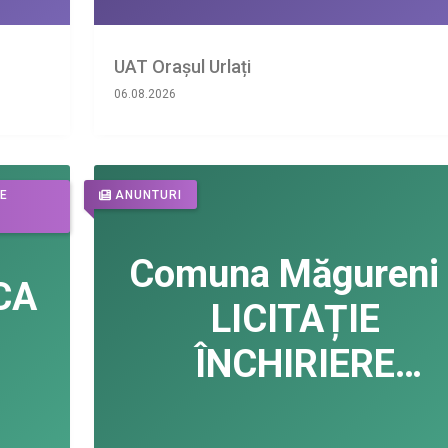
UAT Orașul Urlați
06.08.2026
DE
ANUNTURI