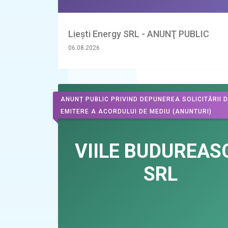
Liești Energy SRL - ANUNŢ PUBLIC
06.08.2026
ANUNȚ PUBLIC PRIVIND DEPUNEREA SOLICITĂRII 
EMITERE A ACORDULUI DE MEDIU
(ANUNTURI)