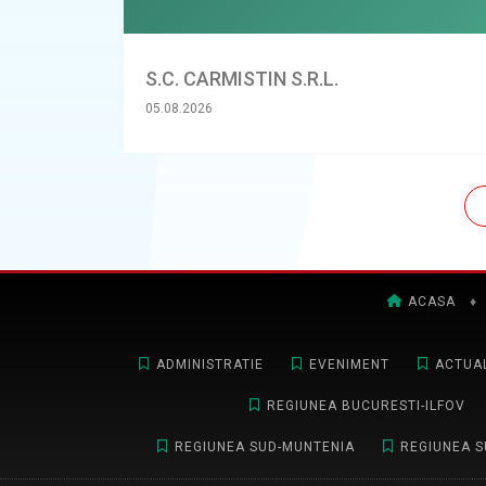
S.C. CARMISTIN S.R.L.
05.08.2026
ACASA
♦
ADMINISTRATIE
EVENIMENT
ACTUAL
REGIUNEA BUCURESTI-ILFOV
REGIUNEA SUD-MUNTENIA
REGIUNEA S