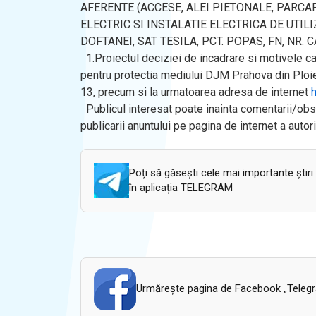
AFERENTE (ACCESE, ALEI PIETONALE, PARC
ELECTRIC SI INSTALATIE ELECTRICA DE UTILIZ
DOFTANEI, SAT TESILA, PCT. POPAS, FN, NR. C
1.Proiectul deciziei de incadrare si motivele ca
pentru protectia mediului DJM Prahova din Ploiesti,
13, precum si la urmatoarea adresa de internet
h
Publicul interesat poate inainta comentarii/obser
publicarii anuntului pe pagina de internet a auto
Poți să găsești cele mai importante știri
în aplicația TELEGRAM
Urmăreşte pagina de Facebook „Telegram