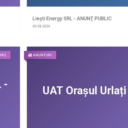
Liești Energy SRL - ANUNŢ PUBLIC
06.08.2026
RI)
ANUNTURI