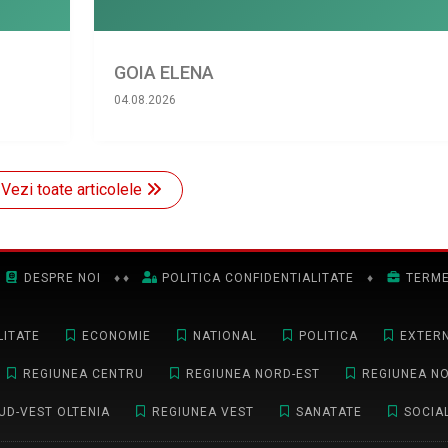
GOIA ELENA
04.08.2026
Vezi toate articolele
DESPRE NOI
♦
♦
POLITICA CONFIDENTIALITATE
♦
TERME
ITATE
ECONOMIE
NATIONAL
POLITICA
EXTER
REGIUNEA CENTRU
REGIUNEA NORD-EST
REGIUNEA N
UD-VEST OLTENIA
REGIUNEA VEST
SANATATE
SOCIA