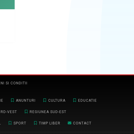
NI SI CONDITII
NE
ANUNTURI
CULTURA
EDUCATIE
ORD-VEST
REGIUNEA SUD-EST
L
SPORT
TIMP LIBER
CONTACT