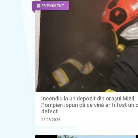
EVENIMENT
Incendiu la un depozit din orașul Mizil.
Pompierii spun că de vină ar fi fost un 
defect
06.08.2026