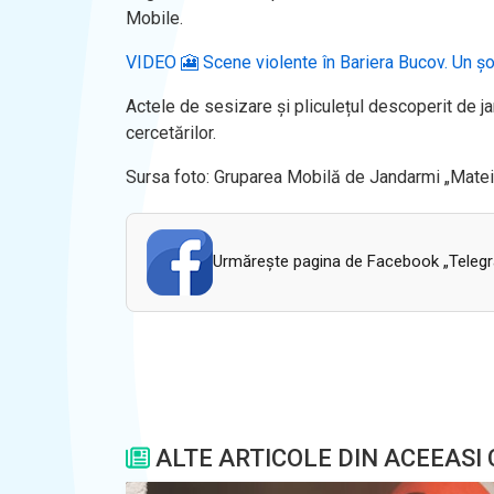
Mobile.
VIDEO 🎦 Scene violente în Bariera Bucov. Un șofer 
Actele de sesizare și pliculețul descoperit de j
cercetărilor.
Sursa foto: Gruparea Mobilă de Jandarmi „Matei
Urmăreşte pagina de Facebook „Telegram
ALTE ARTICOLE DIN ACEEASI