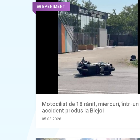
EVENIMENT
Motocilist de 18 rănit, miercuri, într-un
accident produs la Blejoi
05.08.2026