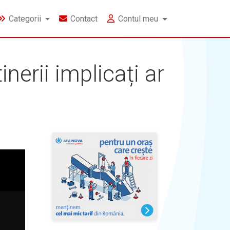
Categorii
Contact
Contul meu
inerii implicați ar