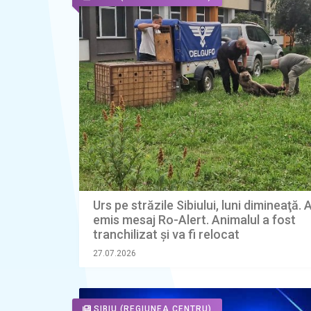
Urs pe străzile Sibiului, luni dimineaţă. 
emis mesaj Ro-Alert. Animalul a fost
tranchilizat şi va fi relocat
27.07.2026
SIBIU
(REGIUNEA CENTRU)