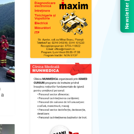
Newsletter
a
 a