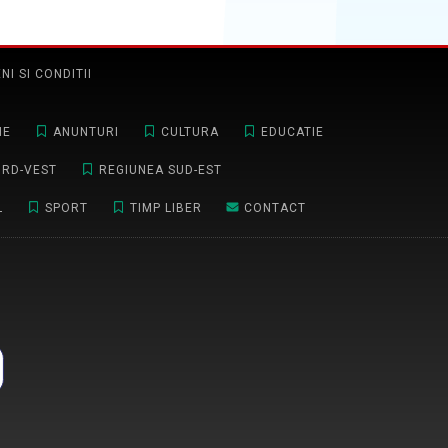
NI SI CONDITII
NE
ANUNTURI
CULTURA
EDUCATIE
ORD-VEST
REGIUNEA SUD-EST
L
SPORT
TIMP LIBER
CONTACT