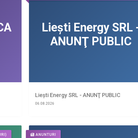
Liești Energy SRL - ANUNŢ PUBLIC
06.08.2026
RI)
ANUNTURI