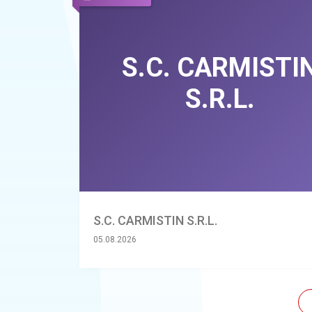
S.C. CARMISTIN S.R.L.
05.08.2026