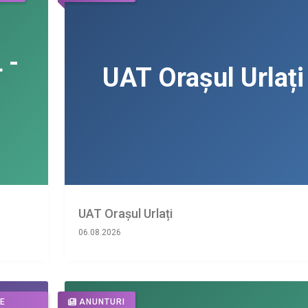
UAT Orașul Urlați
06.08.2026
DE
ANUNTURI