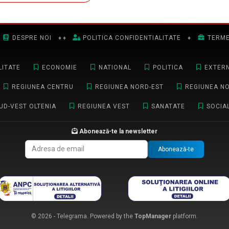
DESPRE NOI
♦
♦
POLITICA CONFIDENTIALITATE
♦
TERME
ITATE
ECONOMIE
NATIONAL
POLITICA
EXTER
REGIUNEA CENTRU
REGIUNEA NORD-EST
REGIUNEA N
UD-VEST OLTENIA
REGIUNEA VEST
SANATATE
SOCIA
Abonează-te la newsletter
Abonează-te
© 2026 - Telegrama. Powered by the
TopManager
platform.