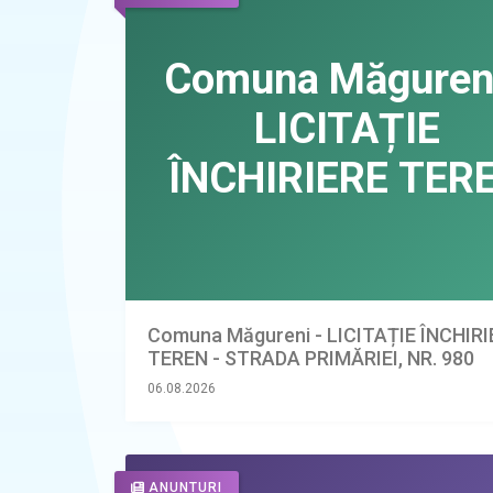
Comuna Măgureni - LICITAȚIE ÎNCHIR
TEREN - STRADA PRIMĂRIEI, NR. 980
06.08.2026
ANUNTURI