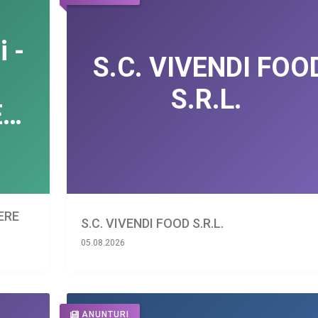
IERE
S.C. VIVENDI FOOD S.R.L.
05.08.2026
ANUNTURI