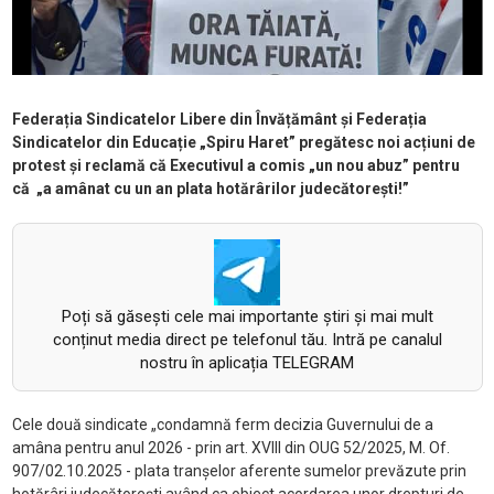
Federația Sindicatelor Libere din Învățământ și Federația
Sindicatelor din Educație „Spiru Haret” pregătesc noi acțiuni de
protest și reclamă că Executivul a comis „un nou abuz” pentru
că „a amânat cu un an plata hotărârilor judecătorești!”
Poți să găsești cele mai importante știri și mai mult
conținut media direct pe telefonul tău. Intră pe canalul
nostru în aplicația TELEGRAM
Cele două sindicate „condamnă ferm decizia Guvernului de a
amâna pentru anul 2026 - prin art. XVIII din OUG 52/2025, M. Of.
907/02.10.2025 - plata tranșelor aferente sumelor prevăzute prin