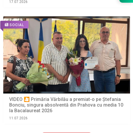
17.07.2026
SOCIAL
VIDEO 🎦 Primăria Vărbilău a premiat-o pe Ștefania
Bonciu, singura absolventă din Prahova cu media 10
la Bacalaureat 2026
11.07.2026