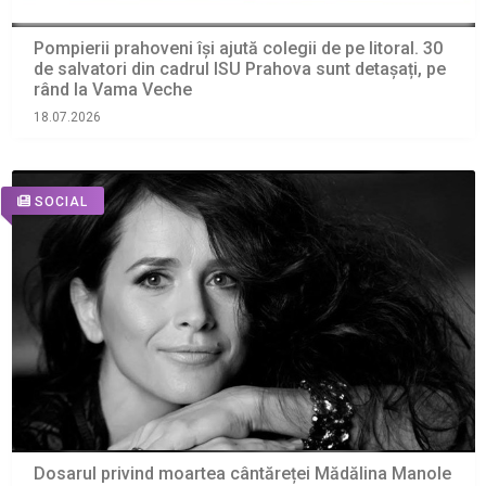
Pompierii prahoveni își ajută colegii de pe litoral. 30
de salvatori din cadrul ISU Prahova sunt detașați, pe
rând la Vama Veche
18.07.2026
SOCIAL
Dosarul privind moartea cântăreței Mădălina Manole