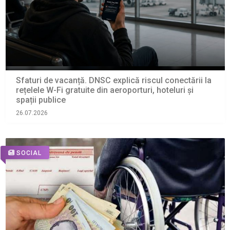
Sfaturi de vacanță. DNSC explică riscul conectării la
rețelele W-Fi gratuite din aeroporturi, hoteluri și
spații publice
26.07.2026
SOCIAL