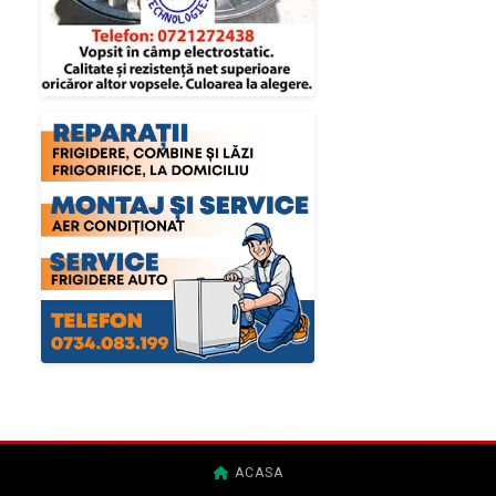
ACASA