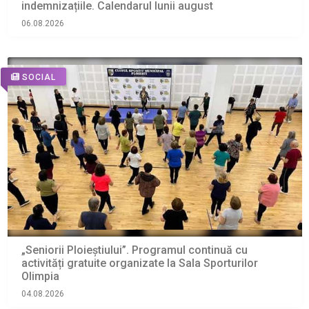
indemnizațiile. Calendarul lunii august
06.08.2026
SOCIAL
„Seniorii Ploieștiului”. Programul continuă cu
activități gratuite organizate la Sala Sporturilor
Olimpia
04.08.2026