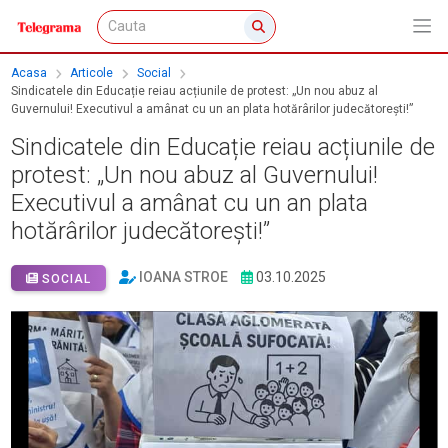
Acasa
Articole
Social
Sindicatele din Educație reiau acțiunile de protest: „Un nou abuz al
Guvernului! Executivul a amânat cu un an plata hotărârilor judecătorești!”
Sindicatele din Educație reiau acțiunile de
protest: „Un nou abuz al Guvernului!
Executivul a amânat cu un an plata
hotărârilor judecătorești!”
IOANA STROE
03.10.2025
SOCIAL