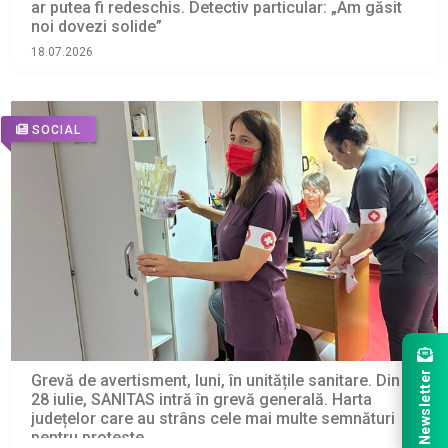
ar putea fi redeschis. Detectiv particular: „Am găsit
noi dovezi solide”
18.07.2026
SOCIAL
Newsletter
Grevă de avertisment, luni, în unitățile sanitare. Din
28 iulie, SANITAS intră în grevă generală. Harta
județelor care au strâns cele mai multe semnături
pentru proteste