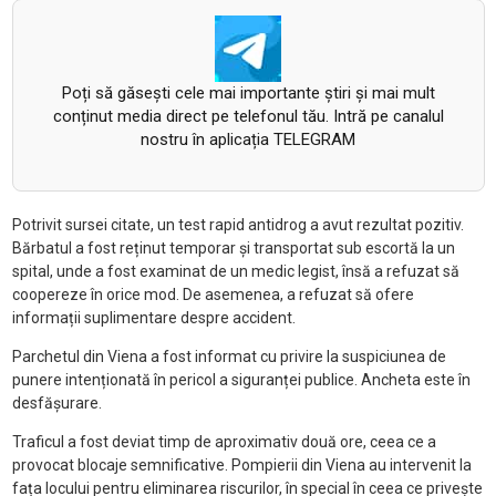
Poți să găsești cele mai importante știri și mai mult
conținut media direct pe telefonul tău. Intră pe canalul
nostru în aplicația TELEGRAM
Potrivit sursei citate, un test rapid antidrog a avut rezultat pozitiv.
Bărbatul a fost reținut temporar și transportat sub escortă la un
spital, unde a fost examinat de un medic legist, însă a refuzat să
coopereze în orice mod. De asemenea, a refuzat să ofere
informații suplimentare despre accident.
Parchetul din Viena a fost informat cu privire la suspiciunea de
punere intenționată în pericol a siguranței publice. Ancheta este în
desfășurare.
Traficul a fost deviat timp de aproximativ două ore, ceea ce a
provocat blocaje semnificative. Pompierii din Viena au intervenit la
fața locului pentru eliminarea riscurilor, în special în ceea ce privește