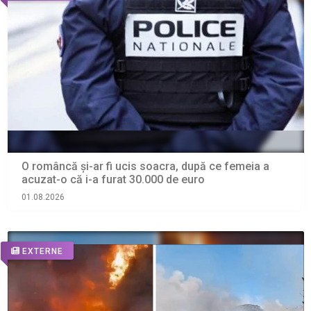
O româncă și-ar fi ucis soacra, după ce femeia a
acuzat-o că i-a furat 30.000 de euro
01.08.2026
EXTERNE