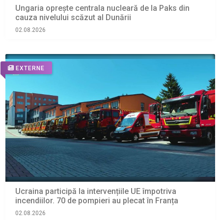
Ungaria oprește centrala nucleară de la Paks din
cauza nivelului scăzut al Dunării
02.08.2026
EXTERNE
Ucraina participă la intervențiile UE împotriva
incendiilor. 70 de pompieri au plecat în Franța
02.08.2026