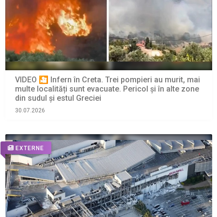
VIDEO 🎦 Infern în Creta. Trei pompieri au murit, mai
multe localități sunt evacuate. Pericol și în alte zone
din sudul și estul Greciei
30.07.2026
EXTERNE