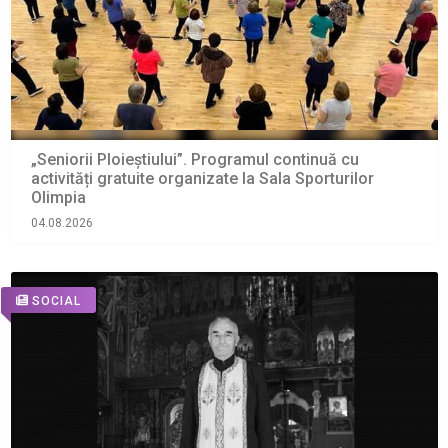
„Seniorii Ploieștiului”. Programul continuă cu
activități gratuite organizate la Sala Sporturilor
Olimpia
04.08.2026
SOCIAL