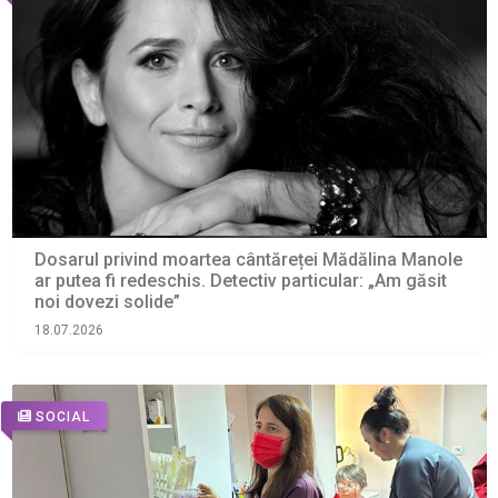
Dosarul privind moartea cântăreței Mădălina Manole
ar putea fi redeschis. Detectiv particular: „Am găsit
noi dovezi solide”
18.07.2026
SOCIAL