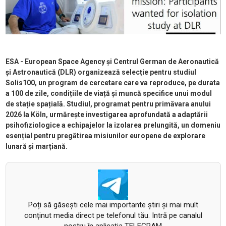
ESA - European Space Agency
și Centrul German de Aeronautică
și Astronautică (DLR) organizează selecție pentru studiul
Solis100, un program de cercetare care va reproduce, pe durata
a 100 de zile, condițiile de viață și muncă specifice unui modul
de stație spațială. Studiul, programat pentru primăvara anului
2026 la K
öln, urm
ărește investigarea aprofundată a adaptării
psihofiziologice a echipajelor la izolarea prelungită, un domeniu
esențial pentru pregătirea misiunilor europene de explorare
lunară și marțiană.
Poți să găsești cele mai importante știri și mai mult
conținut media direct pe telefonul tău. Intră pe canalul