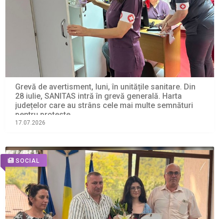
Grevă de avertisment, luni, în unitățile sanitare. Din
28 iulie, SANITAS intră în grevă generală. Harta
județelor care au strâns cele mai multe semnături
pentru proteste
17.07.2026
SOCIAL