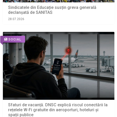
Sindicatele din Educație susțin greva generală
declanșată de SANITAS
28.07.2026
SOCIAL
Sfaturi de vacanță. DNSC explică riscul conectării la
rețelele W-Fi gratuite din aeroporturi, hoteluri și
spații publice