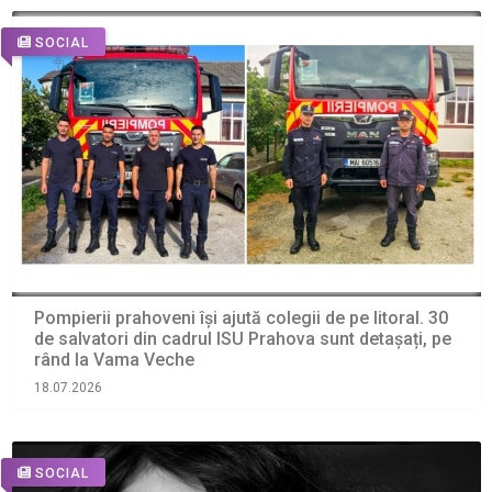
SOCIAL
Pompierii prahoveni își ajută colegii de pe litoral. 30
de salvatori din cadrul ISU Prahova sunt detașați, pe
rând la Vama Veche
18.07.2026
SOCIAL