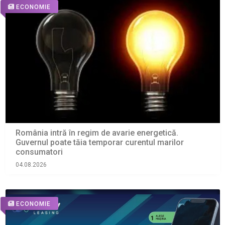
ECONOMIE
România intră în regim de avarie energetică.
Guvernul poate tăia temporar curentul marilor
consumatori
04.08.2026
ECONOMIE