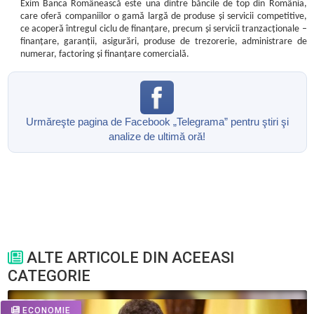
Exim Banca Românească
este una dintre băncile de top din România,
care
oferă companiilor o gamă largă de produse și servicii competitive,
ce acoperă întregul ciclu de finanțare, precum și servicii tranzacționale –
finanțare, garanții, asigurări, produse de trezorerie, administrare de
numerar, factoring și finanțare comercială.
Urmăreşte pagina de Facebook „Telegrama” pentru ştiri şi
analize de ultimă oră!
ALTE ARTICOLE DIN ACEEASI
CATEGORIE
ECONOMIE