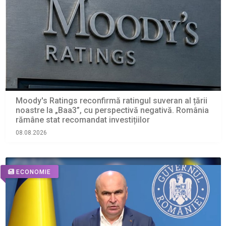
Moody's Ratings reconfirmă ratingul suveran al țării
noastre la „Baa3”, cu perspectivă negativă. România
rămâne stat recomandat investițiilor
08.08.2026
ECONOMIE