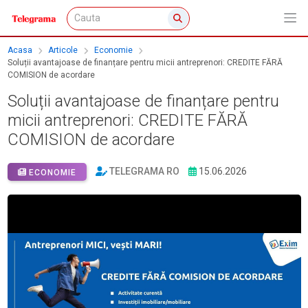
Acasa
Articole
Economie
Soluții avantajoase de finanțare pentru micii antreprenori: CREDITE FĂRĂ
COMISION de acordare
Soluții avantajoase de finanțare pentru
micii antreprenori: CREDITE FĂRĂ
COMISION de acordare
TELEGRAMA RO
15.06.2026
ECONOMIE