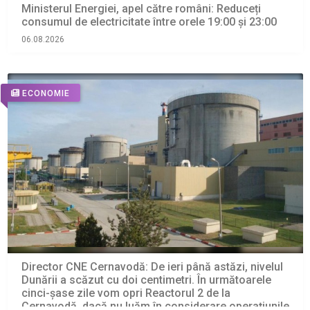
Ministerul Energiei, apel către români: Reduceți
consumul de electricitate între orele 19:00 și 23:00
06.08.2026
ECONOMIE
Director CNE Cernavodă: De ieri până astăzi, nivelul
Dunării a scăzut cu doi centimetri. În următoarele
cinci-şase zile vom opri Reactorul 2 de la
Cernavodă, dacă nu luăm în considerare operaţiunile