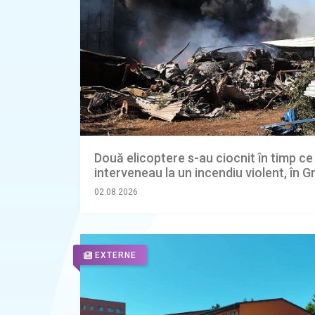
Două elicoptere s-au ciocnit în timp ce
interveneau la un incendiu violent, în G
02.08.2026
EXTERNE