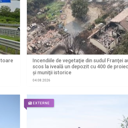
ctoare
Incendiile de vegetaţie din sudul Franţei a
scos la iveală un depozit cu 400 de proiec
şi muniţii istorice
04.08.2026
EXTERNE