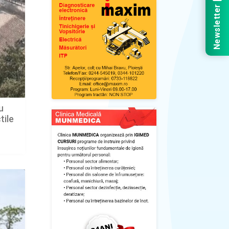
Newsletter
u
tile