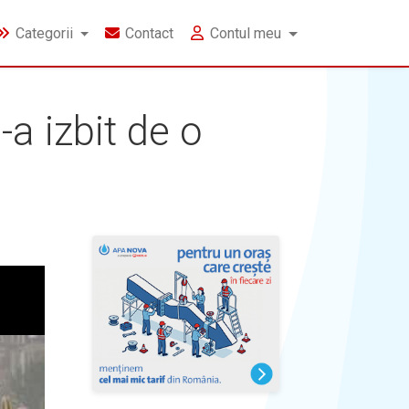
Categorii
Contact
Contul meu
-a izbit de o