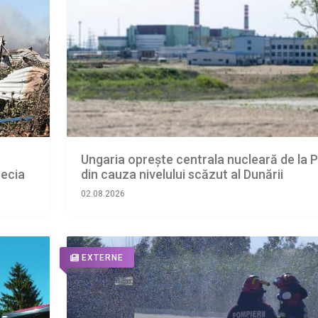
Ungaria oprește centrala nucleară de la 
recia
din cauza nivelului scăzut al Dunării
02.08.2026
EXTERNE