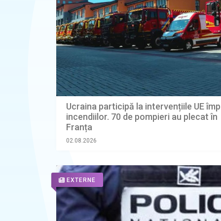
Ucraina participă la intervențiile UE îm
incendiilor. 70 de pompieri au plecat în
Franța
02.08.2026
EXTERNE