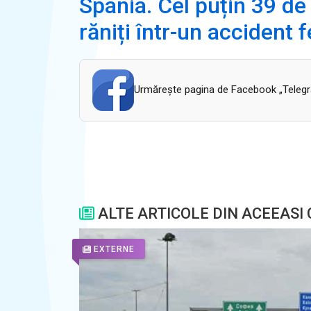
Spania. Cel puțin 39 de
răniți într-un accident 
Urmăreşte pagina de Facebook „Telegram
ALTE ARTICOLE DIN ACEEASI
EXTERNE