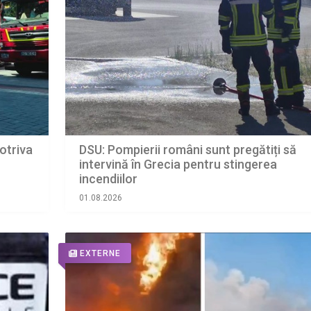
potriva
DSU: Pompierii români sunt pregătiți să
intervină în Grecia pentru stingerea
incendiilor
01.08.2026
EXTERNE