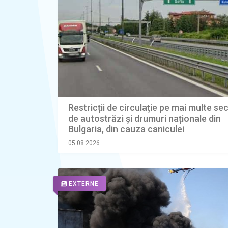
Restricții de circulație pe mai multe se
de autostrăzi și drumuri naționale din
Bulgaria, din cauza caniculei
05.08.2026
EXTERNE