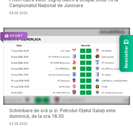
Campionatul Național de Junioare
04.08.2026
SPORT
Newsletter
Schimbare de oră și zi. Petrolul-Oțelul Galați este
duminică, de la ora 18.30
03.08.2026