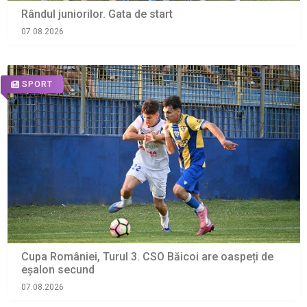
Rândul juniorilor. Gata de start
07.08.2026
SPORT
Cupa României, Turul 3. CSO Băicoi are oaspeți de
eșalon secund
07.08.2026