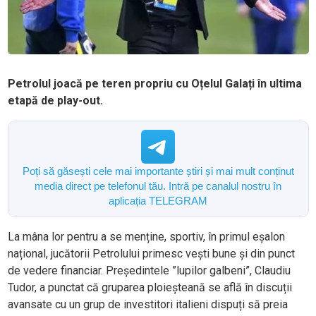
Petrolul joacă pe teren propriu cu Oțelul Galați în ultima
etapă de play-out.
Poți să găsești cele mai importante știri și mai mult conținut
media direct pe telefonul tău. Intră pe canalul nostru în
aplicația TELEGRAM
La mâna lor pentru a se menține, sportiv, în primul eșalon
național, jucătorii Petrolului primesc vești bune și din punct
de vedere financiar. Președintele ”lupilor galbeni”, Claudiu
Tudor, a punctat că gruparea ploieșteană se află în discuții
avansate cu un grup de investitori italieni dispuți să preia