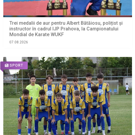
Trei medalii de aur pentru Albert Bătăiosu, polițist și
instructor în cadrul IJP Prahova, la Campionatului
Mondial de Karate WUKF
07.08.2026
SPORT