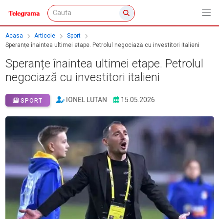
Acasa
Articole
Sport
Speranțe înaintea ultimei etape. Petrolul negociază cu investitori italieni
Speranțe înaintea ultimei etape. Petrolul
negociază cu investitori italieni
IONEL LUTAN
15.05.2026
SPORT