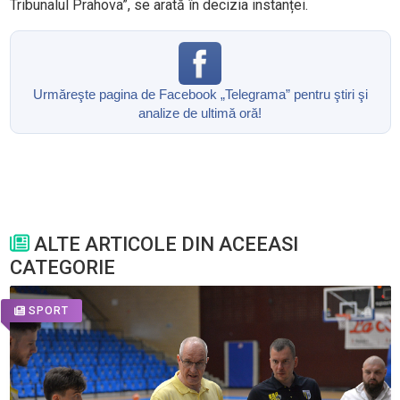
Tribunalul Prahova”, se arată în decizia instanței.
Urmăreşte pagina de Facebook „Telegrama” pentru ştiri şi
analize de ultimă oră!
ALTE ARTICOLE DIN ACEEASI
CATEGORIE
SPORT