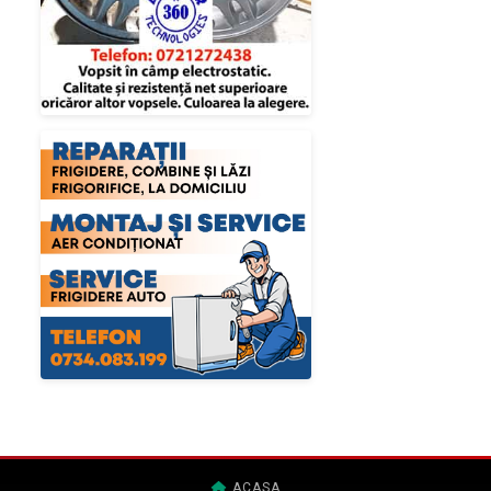
ACASA