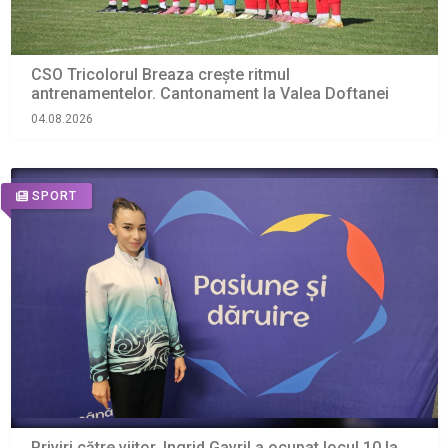
CSO Tricolorul Breaza crește ritmul
antrenamentelor. Cantonament la Valea Doftanei
04.08.2026
SPORT
Priviri către viitor. Ingrid Gavril a ocupat locul 10 la