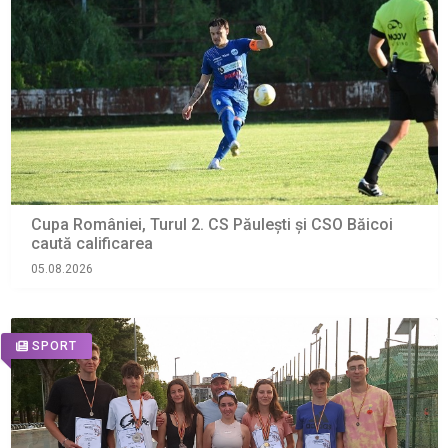
Cupa României, Turul 2. CS Păulești și CSO Băicoi
caută calificarea
05.08.2026
SPORT