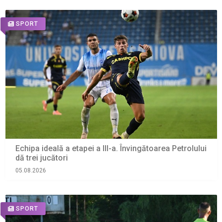
SPORT
Echipa ideală a etapei a III-a. Învingătoarea Petrolului
dă trei jucători
05.08.2026
SPORT