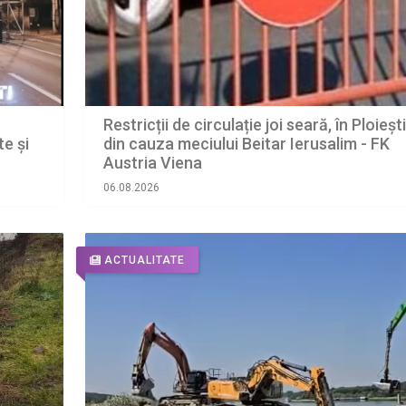
Restricții de circulație joi seară, în Ploiești
te și
din cauza meciului Beitar Ierusalim - FK
Austria Viena
06.08.2026
ACTUALITATE