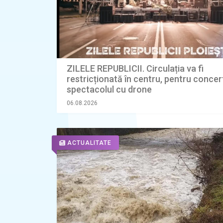
ZILELE REPUBLICII. Circulația va fi
restricționată în centru, pentru concer
spectacolul cu drone
06.08.2026
ACTUALITATE