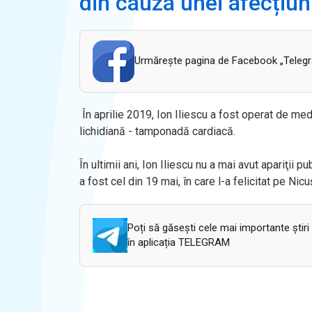
din cauza unei afecțiun
Urmăreşte pagina de Facebook „Telegram
În aprilie 2019, Ion Iliescu a fost operat de medic
lichidiană - tamponadă cardiacă.
În ultimii ani, Ion Iliescu nu a mai avut apariţii
a fost cel din 19 mai, în care l-a felicitat pe Ni
Poți să găsești cele mai importante știri
în aplicația TELEGRAM