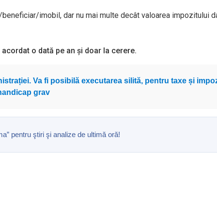
beneficiar/imobil, dar nu mai multe decât valoarea impozitului d
i acordat o dată pe an și doar la cerere.
trației. Va fi posibilă executarea silită, pentru taxe și impoz
 handicap grav
pentru ştiri şi analize de ultimă oră!