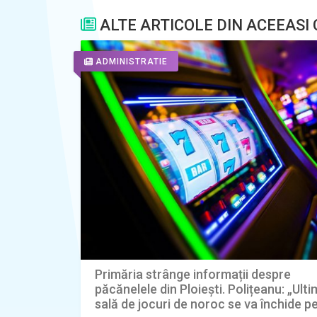
ALTE ARTICOLE DIN ACEEASI
ADMINISTRATIE
Primăria strânge informații despre
păcănelele din Ploiești. Polițeanu: „Ult
sală de jocuri de noroc se va închide p