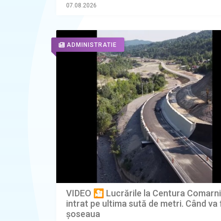
07.08.2026
ADMINISTRATIE
VIDEO 🎦 Lucrările la Centura Comarn
intrat pe ultima sută de metri. Când va 
șoseaua