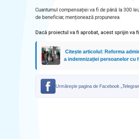
Cuantumul compensației va fi de până la 300 lei/
de beneficiar, menționează propunerea.
Dacă proiectul va fi aprobat, acest sprijin va f
Citește articolul: Reforma adminis
a indemnizației persoanelor cu
Urmăreşte pagina de Facebook „Telegrama” 