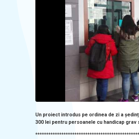
Un proiect introdus pe ordinea de zi a ședinț
300 lei pentru persoanele cu handicap grav s
***********************************************