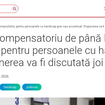
 impozitelor, pentru persoanele cu handicap grav sau accentuat. Propunerea va fi d
ompensatoriu de până la
, pentru persoanele cu 
rea va fi discutată joi 
5.2026
handicap
prahova