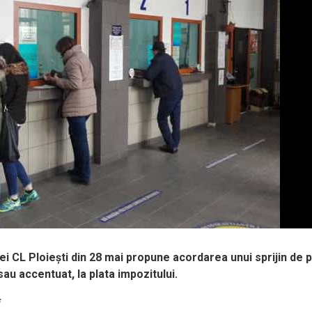
ei CL Ploiești din 28 mai propune acordarea unui sprijin de p
au accentuat, la plata impozitului.
*