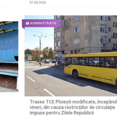
Doja
07.08.2026
ADMINISTRATIE
Trasee TCE Ploiești modificate, începând
vineri, din cauza restricțiilor de circulație
impuse pentru Zilele Republicii