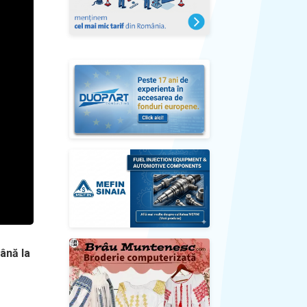
ână la