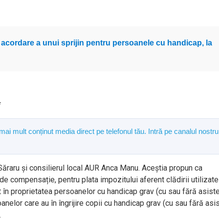
 acordare a unui sprijin pentru persoanele cu handicap, la
*
 mai mult conținut media direct pe telefonul tău. Intră pe canalul nostru
 Săraru și consilierul local AUR Anca Manu. Aceștia propun ca
u de compensație, pentru plata impozitului aferent clădirii utilizate
lat în proprietatea persoanelor cu handicap grav (cu sau fără asist
anelor care au în îngrijire copii cu handicap grav (cu sau fără asi
.