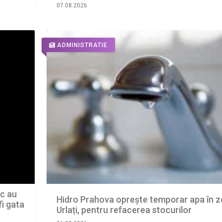
07.08.2026
ADMINISTRATIE
ic au
Hidro Prahova oprește temporar apa în 
fi gata
Urlați, pentru refacerea stocurilor