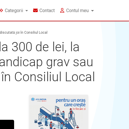
Categorii
Contact
Contul meu
iscutată joi în Consiliul Local
 300 de lei, la
handicap grav sau
în Consiliul Local