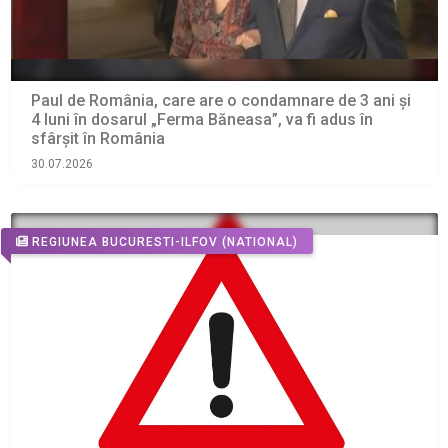
Paul de România, care are o condamnare de 3 ani și
4 luni în dosarul „Ferma Băneasa”, va fi adus în
sfârșit în România
30.07.2026
REGIUNEA BUCURESTI-ILFOV
(NATIONAL)