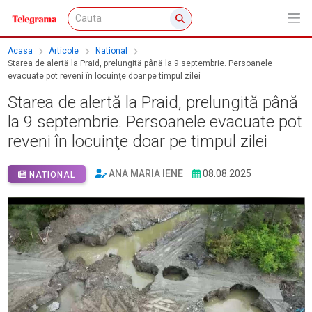
Acasa
Articole
National
Starea de alertă la Praid, prelungită până la 9 septembrie. Persoanele
evacuate pot reveni în locuinţe doar pe timpul zilei
Starea de alertă la Praid, prelungită până
la 9 septembrie. Persoanele evacuate pot
reveni în locuinţe doar pe timpul zilei
ANA MARIA IENE
08.08.2025
NATIONAL