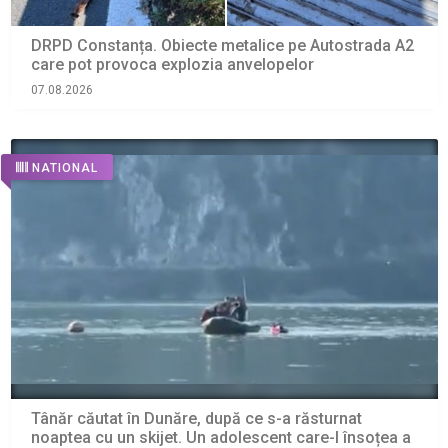
DRPD Constanța. Obiecte metalice pe Autostrada A2
care pot provoca explozia anvelopelor
07.08.2026
NATIONAL
Tânăr căutat în Dunăre, după ce s-a răsturnat
noaptea cu un skijet. Un adolescent care-l însoțea a