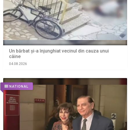
Un bărbat și-a înjunghiat vecinul din cauza unui
câine
04.08.2026
NATIONAL