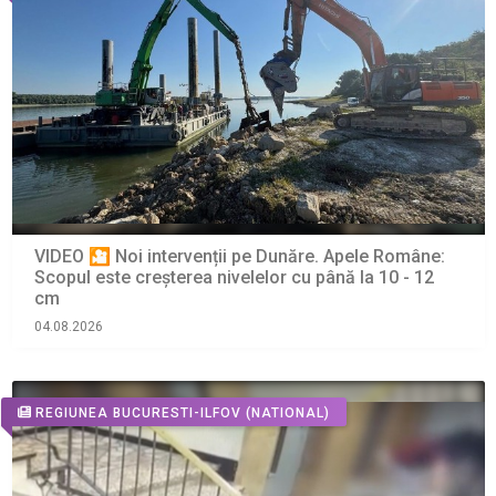
VIDEO 🎦 Noi intervenții pe Dunăre. Apele Române:
Scopul este creșterea nivelelor cu până la 10 - 12
cm
04.08.2026
REGIUNEA BUCURESTI-ILFOV
(NATIONAL)