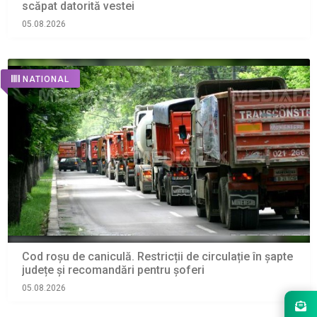
scăpat datorită vestei
05.08.2026
NATIONAL
Cod roșu de caniculă. Restricții de circulație în șapte
județe și recomandări pentru şoferi
05.08.2026