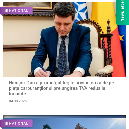
Newsletter
NATIONAL
Nicușor Dan a promulgat legile privind criza de pe
piața carburanților și prelungirea TVA redus la
locuințe
04.08.2026
NATIONAL