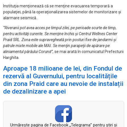
Instituţia menţionează că se menţine evacuarea temporară a
populaţiei, până la operaţionalizarea sistemelor de monitorizare şi
alarmare seismică.
”Riveranii pot avea acces pe timpul zilei, pe perioade scurte de timp,
pentru activităţi curente. Se menţine închis şi Centrul Wellnes Center
Praid SRL. Zona este supravegheată prin posturi fixe de jandarmi şi
patrule mixte mobile ale MAI. Se menţin parapeţii de apărare pe
aliniamentul pârâului Corund”,
se mai arată în comunicatul Prefecturii
Harghita.
Aproape 18 milioane de lei, din Fondul de
rezervă al Guvernului, pentru localitățile
din zona Praid care au nevoie de instalații
de dezalinizare a apei
Urmăreşte pagina de Facebook „Telegrama” pentru ştiri şi