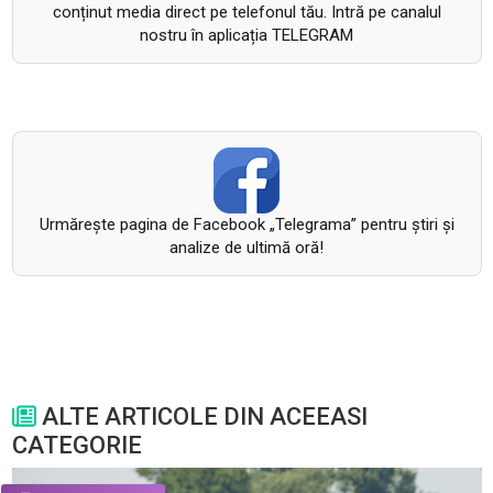
conținut media direct pe telefonul tău. Intră pe canalul
nostru în aplicația TELEGRAM
Urmăreşte pagina de Facebook „Telegrama” pentru ştiri şi
analize de ultimă oră!
ALTE ARTICOLE DIN ACEEASI
CATEGORIE