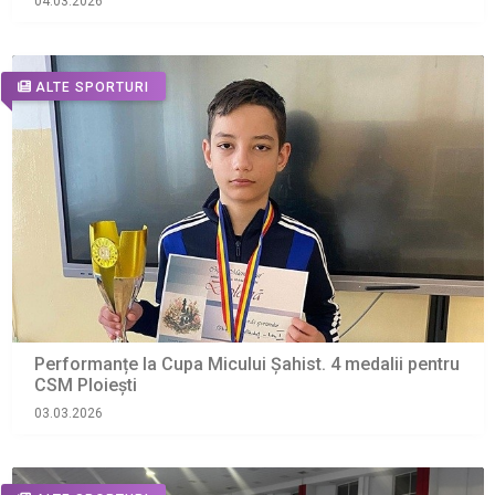
04.03.2026
ALTE SPORTURI
Performanțe la Cupa Micului Șahist. 4 medalii pentru
CSM Ploiești
03.03.2026