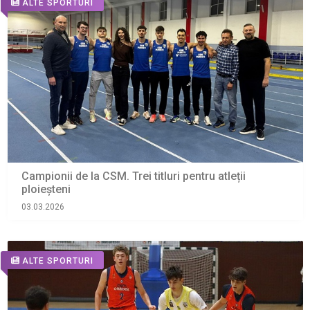
ALTE SPORTURI
Campionii de la CSM. Trei titluri pentru atleții
ploieșteni
03.03.2026
ALTE SPORTURI