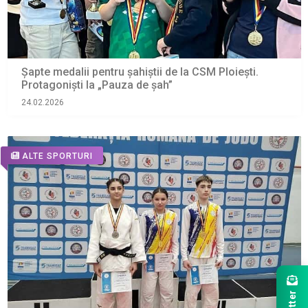
Șapte medalii pentru șahiștii de la CSM Ploiești.
Protagoniști la „Pauza de şah”
24.02.2026
ALTE SPORTURI