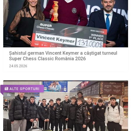
Șahistul german Vincent Keymer a câștigat turneul
Super Chess Classic România 2026
24.05.2026
ALTE SPORTURI