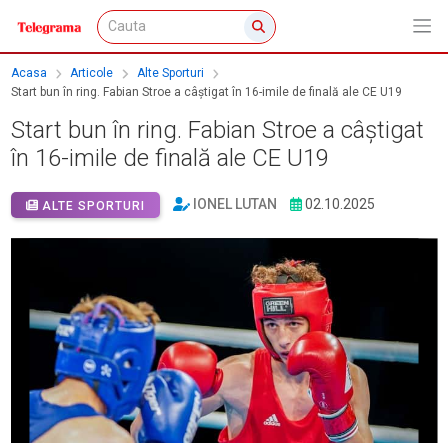
Acasa
Articole
Alte Sporturi
Start bun în ring. Fabian Stroe a câștigat în 16-imile de finală ale CE U19
Start bun în ring. Fabian Stroe a câștigat
în 16-imile de finală ale CE U19
IONEL LUTAN
02.10.2025
ALTE SPORTURI