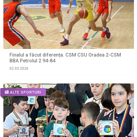
Finalul a făcut diferența. CSM CSU Oradea 2-CSM
BBA Petrolul 2 94-84
02.03.2026
ALTE SPORTURI