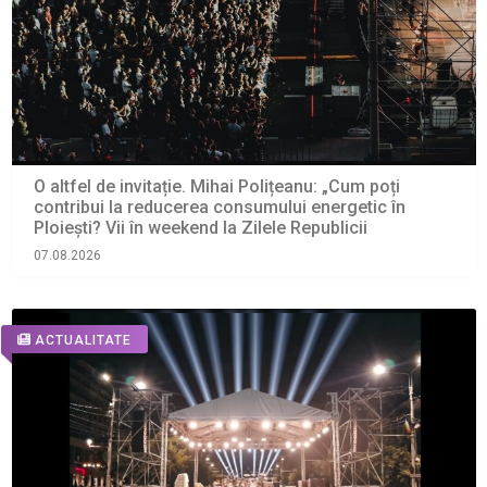
O altfel de invitație. Mihai Polițeanu: „Cum poți
contribui la reducerea consumului energetic în
Ploiești? Vii în weekend la Zilele Republicii
07.08.2026
ACTUALITATE