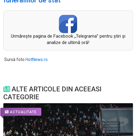
funeraliilor de stat
Urmăreşte pagina de Facebook „Telegrama” pentru ştiri şi
analize de ultimă oră!
Sursă foto
HotNews.ro
ALTE ARTICOLE DIN ACEEASI
CATEGORIE
ACTUALITATE