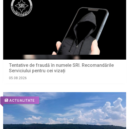
Tentative de fraudă în numele SRI. Recomandările
Serviciului pentru cei vizați
05.08.2026
ACTUALITATE