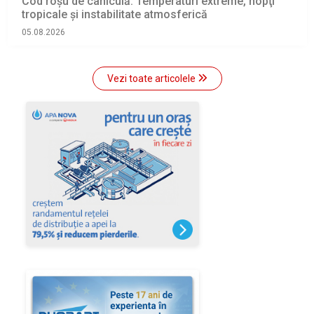
Cod roșu de caniculă. Temperaturi extreme, nopţi
tropicale şi instabilitate atmosferică
05.08.2026
Vezi toate articolele