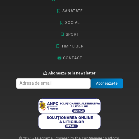
SANATATE
SOCIAL
SPORT
TIMP LIBER
CONTACT
Abonează-te la newsletter
Abonează-te
© 2026 - Telegrama. Powered by the
TopManager
platform.