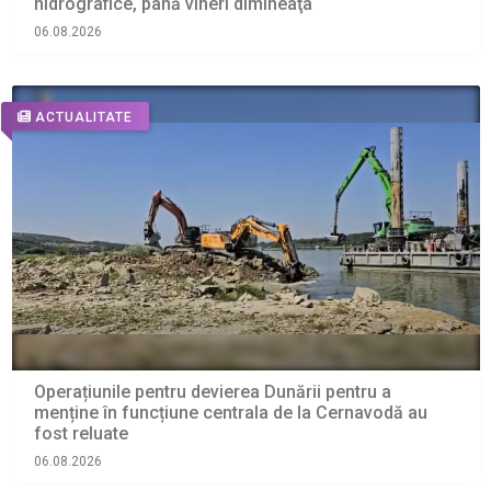
hidrografice, până vineri dimineaţa
06.08.2026
ACTUALITATE
Operațiunile pentru devierea Dunării pentru a
menține în funcțiune centrala de la Cernavodă au
fost reluate
06.08.2026