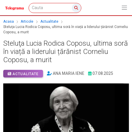
Acasa
Articole
Actualitate
Steluţa Lucia Rodica Coposu, ultima soră în viață a liderului țărănist Corneliu
Coposu, a murit
Steluţa Lucia Rodica Coposu, ultima soră
în viață a liderului țărănist Corneliu
Coposu, a murit
ANA MARIA IENE
07.08.2025
ACTUALITATE