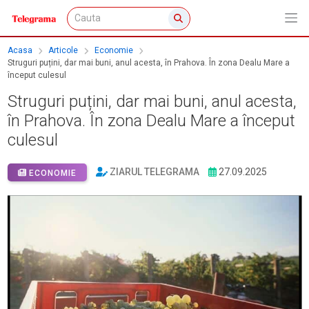
Acasa
Articole
Economie
Struguri puțini, dar mai buni, anul acesta, în Prahova. În zona Dealu Mare a
început culesul
Struguri puțini, dar mai buni, anul acesta,
în Prahova. În zona Dealu Mare a început
culesul
ZIARUL TELEGRAMA
27.09.2025
ECONOMIE