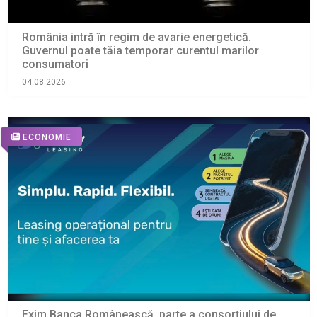
România intră în regim de avarie energetică.
Guvernul poate tăia temporar curentul marilor
consumatori
04.08.2026
ECONOMIE
Exim Banca Românească, parte a consorțiului de