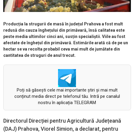
Producția la strugurii de masă în județul Prahova a fost mult
redusă din cauza înghețului din primăvară, însă calitatea este
peste media ultimilor cinci ani, susțin specialiștii. Viile au fost
afectate de înghețul din primăvară. Estimările arată că de pe un
hectar se va recolta probabil ceva mai mult de jumătate din
cantitatea de struguri de anul trecut.
Poți să găsești cele mai importante știri și mai mult
conținut media direct pe telefonul tău. Intră pe canalul
nostru în aplicația TELEGRAM
Directorul Direcției pentru Agricultură Județeană
(DAJ) Prahova, Viorel Simion, a declarat, pentru