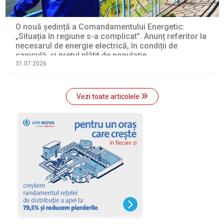
O nouă ședință a Comandamentului Energetic:
„Situația în regiune s-a complicat”. Anunț referitor la
necesarul de energie electrică, în condiții de
caniculă, și prețul plătit de populație
31.07.2026
Vezi toate articolele