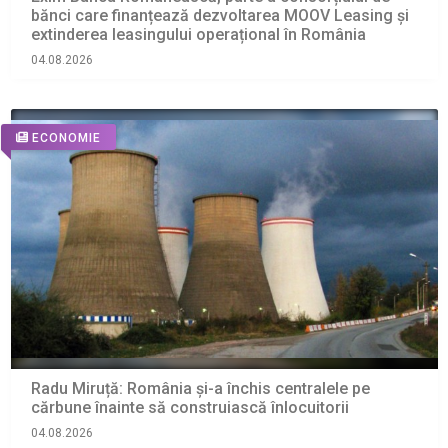
bănci care finanțează dezvoltarea MOOV Leasing și
extinderea leasingului operațional în România
04.08.2026
ECONOMIE
Radu Miruță: România și-a închis centralele pe
cărbune înainte să construiască înlocuitorii
04.08.2026