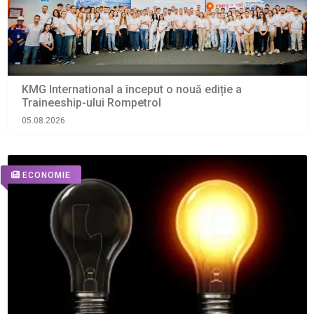
KMG International a început o nouă ediție a
Traineeship-ului Rompetrol
05.08.2026
ECONOMIE