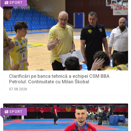
SPORT
Clarificări pe banca tehnică a echipei CSM BBA
Petrolul. Continuitate cu Milan Škobal
07.08.2026
SPORT