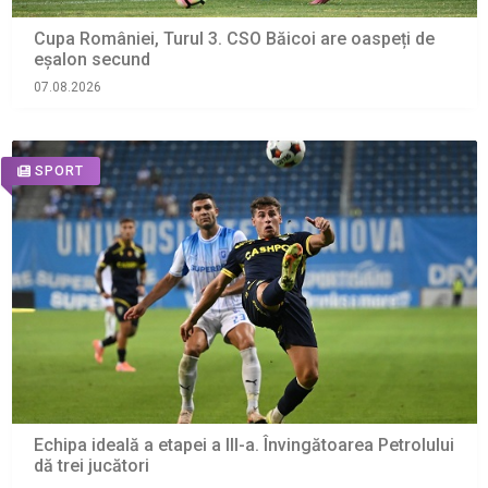
Cupa României, Turul 3. CSO Băicoi are oaspeți de
eșalon secund
07.08.2026
SPORT
Echipa ideală a etapei a III-a. Învingătoarea Petrolului
dă trei jucători