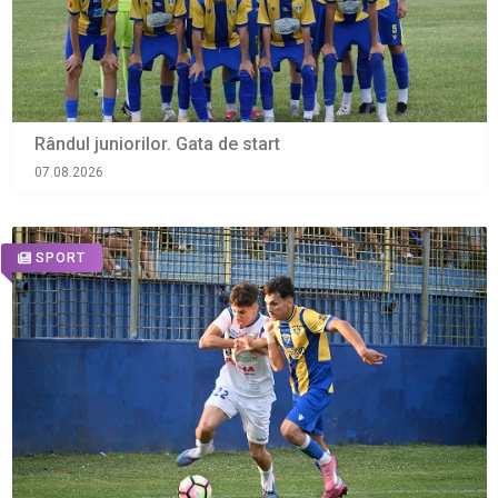
Rândul juniorilor. Gata de start
07.08.2026
SPORT