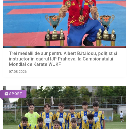
Trei medalii de aur pentru Albert Bătăiosu, polițist și
instructor în cadrul IJP Prahova, la Campionatului
Mondial de Karate WUKF
07.08.2026
SPORT