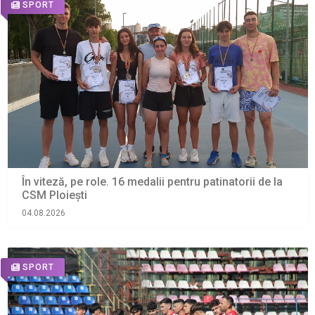
SPORT
În viteză, pe role. 16 medalii pentru patinatorii de la
CSM Ploiești
04.08.2026
SPORT