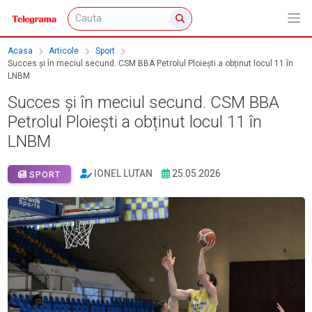
Acasa
Articole
Sport
Succes și în meciul secund. CSM BBA Petrolul Ploiești a obținut locul 11 în
LNBM
Succes și în meciul secund. CSM BBA
Petrolul Ploiești a obținut locul 11 în
LNBM
IONEL LUTAN
25.05.2026
SPORT