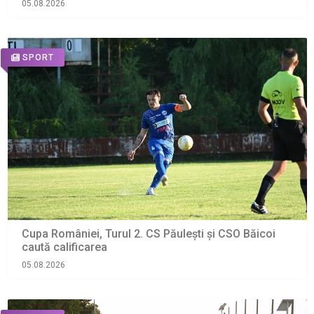
05.08.2026
SPORT
Cupa României, Turul 2. CS Păulești și CSO Băicoi
caută calificarea
05.08.2026