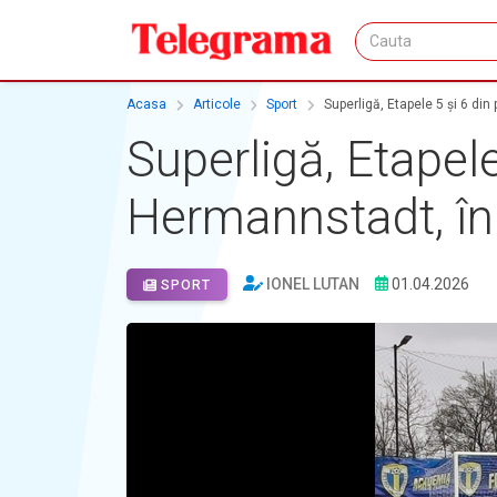
Acasa
Articole
Sport
Superligă, Etapele 5 și 6 di
Superligă, Etapele
Hermannstadt, în
IONEL LUTAN
01.04.2026
SPORT