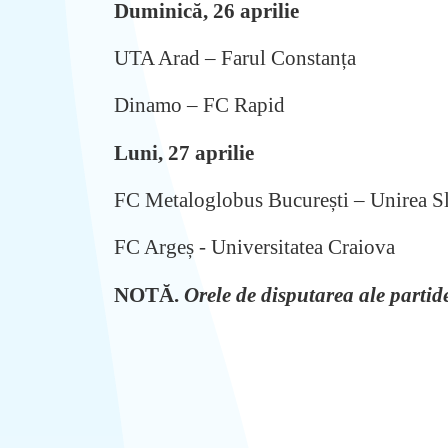
Duminică, 26 aprilie
UTA Arad – Farul Constanța
Dinamo – FC Rapid
Luni, 27 aprilie
FC Metaloglobus București – Unirea S
FC Argeș - Universitatea Craiova
NOTĂ.
Orele de disputarea ale partide