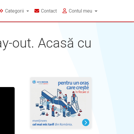
Categorii
Contact
Contul meu
lay-out. Acasă cu