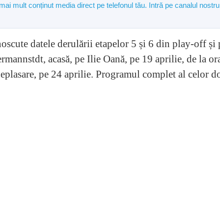
 mai mult conținut media direct pe telefonul tău. Intră pe canalul nostru
scute datele derulării etapelor 5 și 6 din play-off și 
mannstdt, acasă, pe Ilie Oană, pe 19 aprilie, de la or
deplasare, pe 24 aprilie. Programul complet al celor d