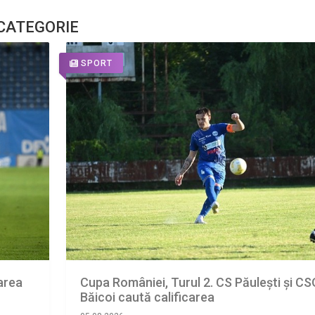
 CATEGORIE
SPORT
oarea
Cupa României, Turul 2. CS Păulești și CS
Băicoi caută calificarea