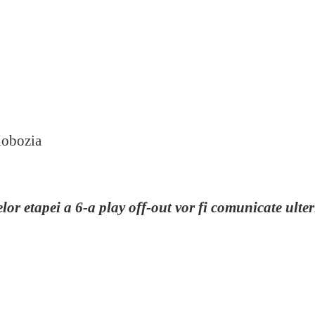
lobozia
lor etapei a 6-a play off-out vor fi comunicate ulter