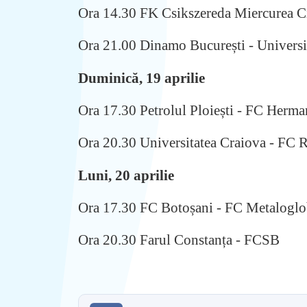
Ora 14.30 FK Csikszereda Miercurea Ci
Ora 21.00 Dinamo București - Universi
Duminică, 19 aprilie
Ora 17.30 Petrolul Ploiești - FC Herma
Ora 20.30 Universitatea Craiova - FC 
Luni, 20 aprilie
Ora 17.30 FC Botoșani - FC Metaloglo
Ora 20.30 Farul Constanța - FCSB