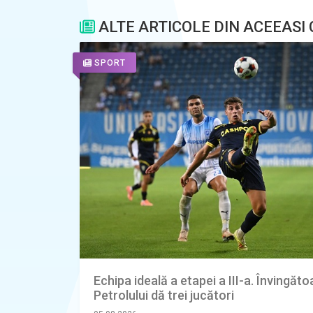
ALTE ARTICOLE DIN ACEEASI
SPORT
Echipa ideală a etapei a III-a. Învingăt
Petrolului dă trei jucători