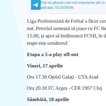
Poți să găsești cele mai importante știri și
aplicația TELEGRAM
Liga Profesionistă de Fotbal a făcut cuno
out. Petrolul urmează să joace cu FC Her
15.00, și apoi să întâlnească FCSB, în 
etape este următorul:
Etapa a 5-a play off-out
Vineri, 17 aprilie
Ora 17.30 Oțelul Galați - UTA Arad
Ora 20.30 FC Argeș - CFR 1907 Cluj
Sâmbătă, 18 aprilie