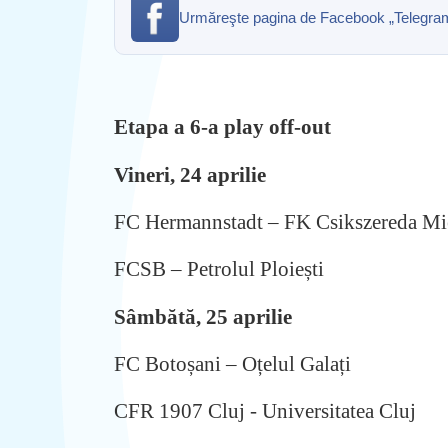
Urmăreşte pagina de Facebook „Telegrama” 
Etapa a 6-a play off-out
Vineri, 24 aprilie
FC Hermannstadt – FK Csikszereda Mi
FCSB – Petrolul Ploiești
Sâmbătă, 25 aprilie
FC Botoșani – Oțelul Galați
CFR 1907 Cluj - Universitatea Cluj