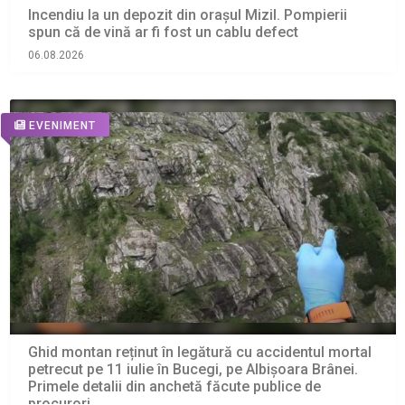
Incendiu la un depozit din orașul Mizil. Pompierii
spun că de vină ar fi fost un cablu defect
06.08.2026
EVENIMENT
Ghid montan reținut în legătură cu accidentul mortal
petrecut pe 11 iulie în Bucegi, pe Albișoara Brânei.
Primele detalii din anchetă făcute publice de
procurori