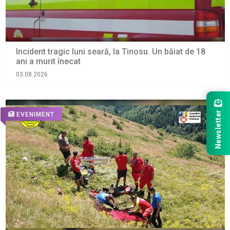
Incident tragic luni seară, la Tinosu. Un băiat de 18
ani a murit înecat
03.08.2026
Newsletter
EVENIMENT