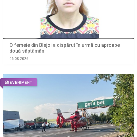
O femeie din Blejoi a dispărut în urmă cu aproape
două săptâmăni
06.08.2026
EVENIMENT