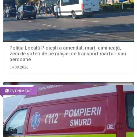
Poliția Locală Ploiești a amendat, marți dimineață,
zeci de șoferi de pe mașini de transport mărfuri sau
persoane
04.08.2026
EVENIMENT