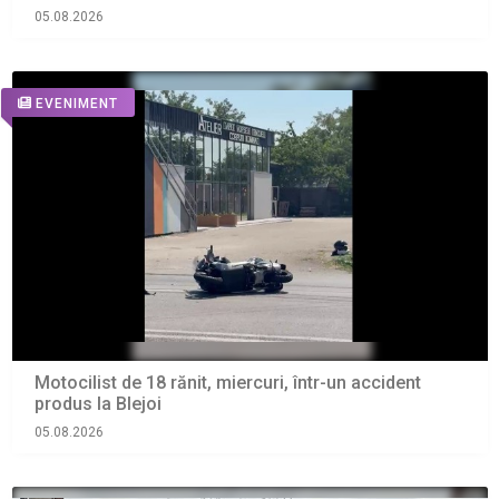
05.08.2026
EVENIMENT
Motocilist de 18 rănit, miercuri, într-un accident
produs la Blejoi
05.08.2026