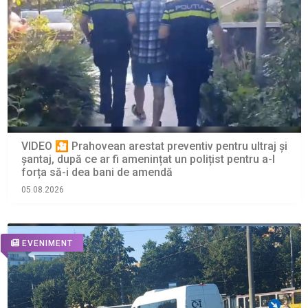
VIDEO 🎦 Prahovean arestat preventiv pentru ultraj și
șantaj, după ce ar fi amenințat un polițist pentru a-l
forța să-i dea bani de amendă
05.08.2026
EVENIMENT