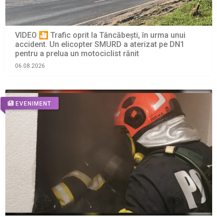
VIDEO 🎦 Trafic oprit la Tâncăbești, în urma unui
accident. Un elicopter SMURD a aterizat pe DN1
pentru a prelua un motociclist rănit
06.08.2026
EVENIMENT