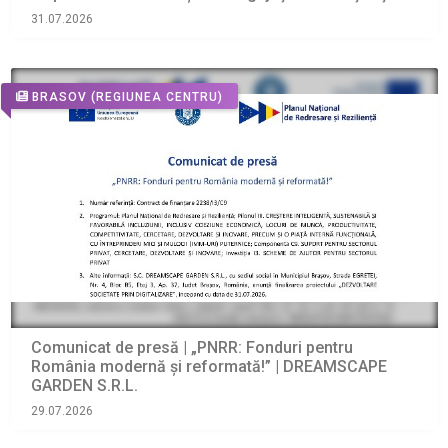
31.07.2026
BRASOV
(REGIUNEA CENTRU)
Comunicat de presă | „PNRR: Fonduri pentru
România modernă și reformată!” | DREAMSCAPE
GARDEN S.R.L.
29.07.2026