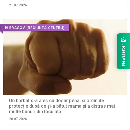
21.07.2026
BRASOV
(REGIUNEA CENTRU)
Newsletter
Un bărbat s-a ales cu dosar penal și ordin de
protecție după ce și-a bătut mama și a distrus mai
multe bunuri din locuință
20.07.2026