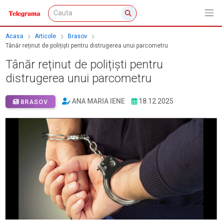
Acasa
Articole
Brasov
Tânăr reținut de polițiști pentru distrugerea unui parcometru
Tânăr reținut de polițiști pentru
distrugerea unui parcometru
ANA MARIA IENE
18.12.2025
BRASOV