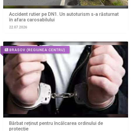
Accident rutier pe DN1. Un autoturism s-a răsturnat
în afara carosabilului
22.07.2026
BRASOV
(REGIUNEA CENTRU)
Bărbat reținut pentru încălcarea ordinului de
protecție