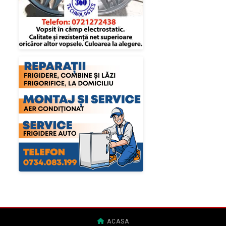
ACASA