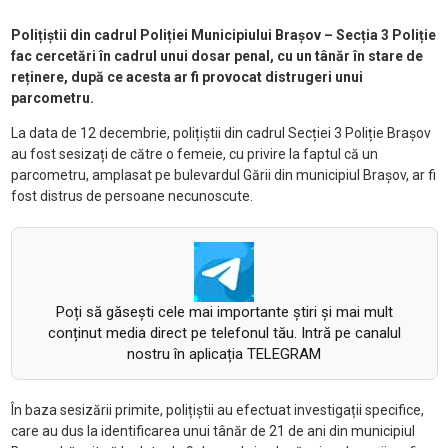
Polițiștii din cadrul Poliției Municipiului Brașov – Secția 3 Poliție
fac cercetări în cadrul unui dosar penal, cu un tânăr în stare de
reținere, după ce acesta ar fi provocat distrugeri unui
parcometru.
La data de 12 decembrie, polițiștii din cadrul Secției 3 Poliție Brașov
au fost sesizați de către o femeie, cu privire la faptul că un
parcometru, amplasat pe bulevardul Gării din municipiul Brașov, ar fi
fost distrus de persoane necunoscute.
Poți să găsești cele mai importante știri și mai mult
conținut media direct pe telefonul tău. Intră pe canalul
nostru în aplicația TELEGRAM
În baza sesizării primite, polițiștii au efectuat investigații specifice,
care au dus la identificarea unui tânăr de 21 de ani din municipiul