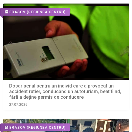
BRASOV
(REGIUNEA CENTRU)
Dosar penal pentru un individ care a provocat un
accident rutier, conducând un autoturism, beat fiind,
fără a deține permis de conducere
27.07.2026
BRASOV
(REGIUNEA CENTRU)