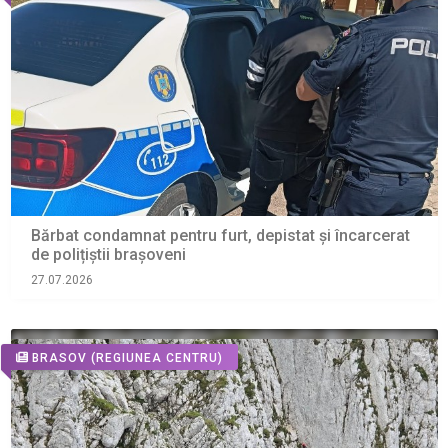
Bărbat condamnat pentru furt, depistat și încarcerat
de polițiștii brașoveni
27.07.2026
BRASOV
(REGIUNEA CENTRU)