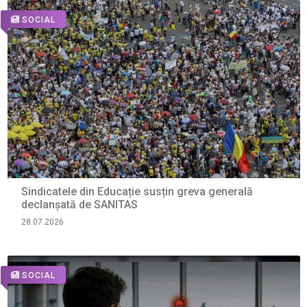
SOCIAL
Sindicatele din Educație susțin greva generală
declanșată de SANITAS
28.07.2026
SOCIAL