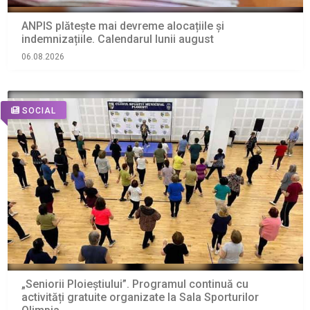
ANPIS plătește mai devreme alocațiile și
indemnizațiile. Calendarul lunii august
06.08.2026
SOCIAL
„Seniorii Ploieștiului”. Programul continuă cu
activități gratuite organizate la Sala Sporturilor