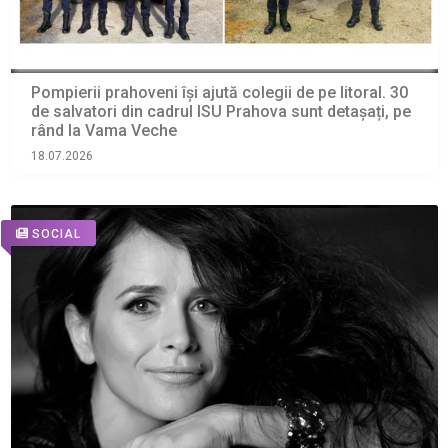
Pompierii prahoveni își ajută colegii de pe litoral. 30
de salvatori din cadrul ISU Prahova sunt detașați, pe
rând la Vama Veche
18.07.2026
SOCIAL