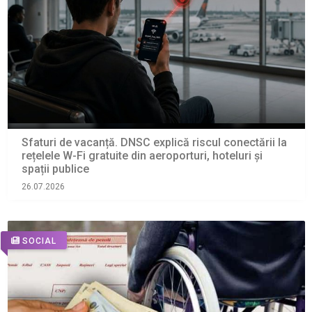
Sfaturi de vacanță. DNSC explică riscul conectării la
rețelele W-Fi gratuite din aeroporturi, hoteluri și
spații publice
26.07.2026
SOCIAL