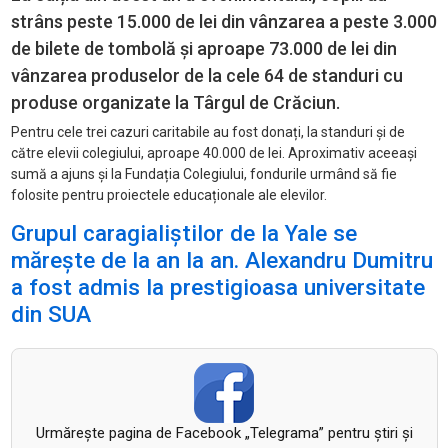
strâns peste 15.000 de lei din vânzarea a peste 3.000
de bilete de tombolă și aproape 73.000 de lei din
vânzarea produselor de la cele 64 de standuri cu
produse organizate la Târgul de Crăciun.
Pentru cele trei cazuri caritabile au fost donați, la standuri și de
către elevii colegiului, aproape 40.000 de lei. Aproximativ aceeași
sumă a ajuns și la Fundația Colegiului, fondurile urmând să fie
folosite pentru proiectele educaționale ale elevilor.
Grupul caragialiștilor de la Yale se
mărește de la an la an. Alexandru Dumitru
a fost admis la prestigioasa universitate
din SUA
Urmăreşte pagina de Facebook „Telegrama” pentru ştiri şi