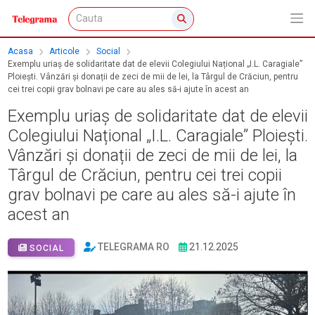
Acasa
Articole
Social
Exemplu uriaș de solidaritate dat de elevii Colegiului Național „I.L. Caragiale”
Ploiești. Vânzări și donații de zeci de mii de lei, la Târgul de Crăciun, pentru
cei trei copii grav bolnavi pe care au ales să-i ajute în acest an
Exemplu uriaș de solidaritate dat de elevii
Colegiului Național „I.L. Caragiale” Ploiești.
Vânzări și donații de zeci de mii de lei, la
Târgul de Crăciun, pentru cei trei copii
grav bolnavi pe care au ales să-i ajute în
acest an
TELEGRAMA RO
21.12.2025
SOCIAL