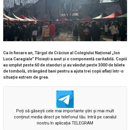
Ca în fiecare an, Târgul de Crăciun al Colegiului Național „Ion
Luca Caragiale” Ploiești a avut și o componentă caritabilă. Copiii
au umplut peste 60 de standuri și au vândut peste 3000 de bilete
de tombolă, strângând bani pentru a ajuta trei copii aflați într-o
situație extrem de grea.
Poți să găsești cele mai importante știri și mai mult
conținut media direct pe telefonul tău. Intră pe canalul
nostru în aplicația TELEGRAM