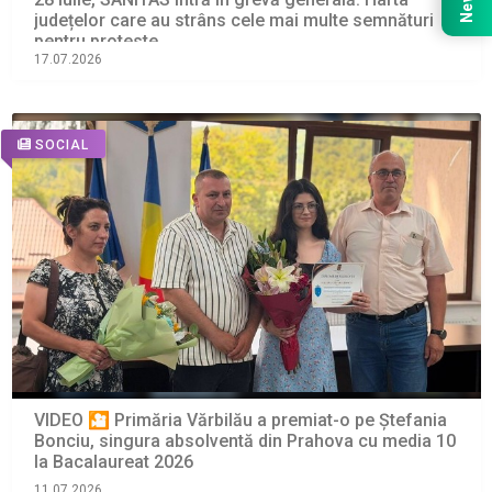
județelor care au strâns cele mai multe semnături
pentru proteste
17.07.2026
SOCIAL
VIDEO 🎦 Primăria Vărbilău a premiat-o pe Ștefania
Bonciu, singura absolventă din Prahova cu media 10
la Bacalaureat 2026
11.07.2026