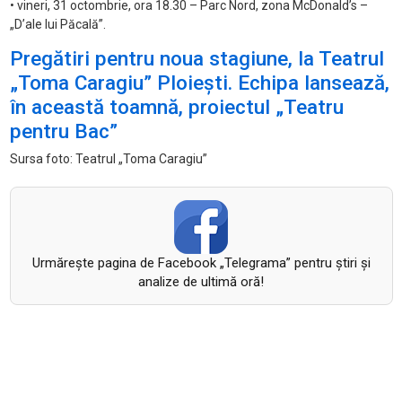
• vineri, 31 octombrie, ora 18.30 – Parc Nord, zona McDonald’s –
„D’ale lui Păcală”.
Pregătiri pentru noua stagiune, la Teatrul
„Toma Caragiu” Ploiești. Echipa lansează,
în această toamnă, proiectul „Teatru
pentru Bac”
Sursa foto: Teatrul „Toma Caragiu”
Urmăreşte pagina de Facebook „Telegrama” pentru ştiri şi
analize de ultimă oră!