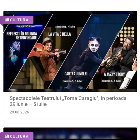
CULTURA
Spectacolele Teatrului „Toma Caragiu”, în perioada
29 iunie – 5 iulie
29.06.2026
CULTURA