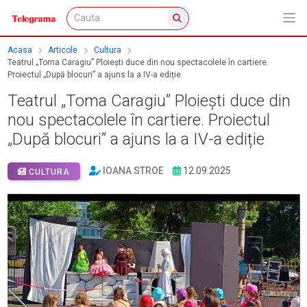
Acasa
Articole
Cultura
Teatrul „Toma Caragiu” Ploiești duce din nou spectacolele în cartiere.
Proiectul „După blocuri” a ajuns la a IV-a ediție
Teatrul „Toma Caragiu” Ploiești duce din
nou spectacolele în cartiere. Proiectul
„După blocuri” a ajuns la a IV-a ediție
IOANA STROE
12.09.2025
CULTURA