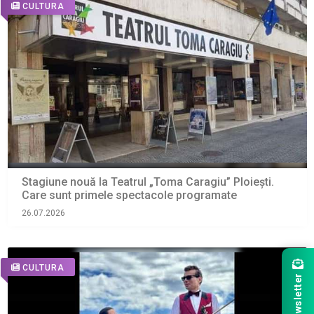
CULTURA
Stagiune nouă la Teatrul „Toma Caragiu” Ploiești.
Care sunt primele spectacole programate
26.07.2026
CULTURA
Newsletter