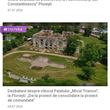
Constantinescu” Ploiești
07.07.2026
CULTURA
Dezbatere despre viitorul Palatului „Micul Trianon”,
la Florești: „De la proiect de consolidare la proiect
de comunitate”
04.07.2026