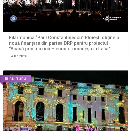
Filarmonica “Paul Constantinescu” Ploiești obține o
nouă finanțare din partea DRP pentru proiectul
“Acasă prin muzică – ecouri românești în Italia”
14.07.2026
CULTURA