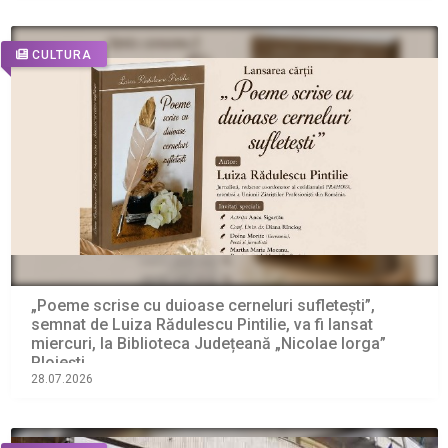
CULTURA
„Poeme scrise cu duioase cerneluri sufletești”,
semnat de Luiza Rădulescu Pintilie, va fi lansat
miercuri, la Biblioteca Județeană „Nicolae Iorga”
Ploiești
28.07.2026