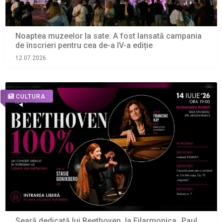
Noaptea muzeelor la sate. A fost lansată campania
de înscrieri pentru cea de-a IV-a ediție
12.07.2026
CULTURA
Seară dedicată lui Beethoven, la Filarmonica „Paul