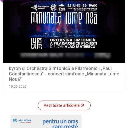
byron și Orchestra Simfonică a Filarmonicii „Paul
Constantinescu” - concert simfonic „Minunata Lume
Nouă”
19.06.2026
Vezi toate articolele