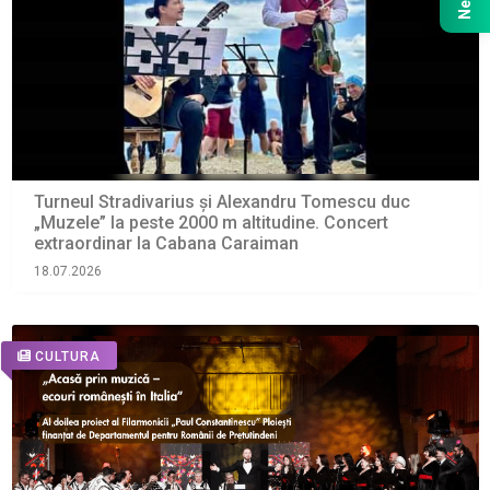
Turneul Stradivarius și Alexandru Tomescu duc
„Muzele” la peste 2000 m altitudine. Concert
extraordinar la Cabana Caraiman
18.07.2026
CULTURA