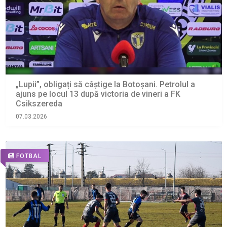
„Lupii”, obligați să câștige la Botoșani. Petrolul a
ajuns pe locul 13 după victoria de vineri a FK
Csikszereda
07.03.2026
FOTBAL