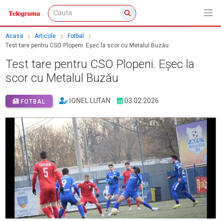
Acasa
Articole
Fotbal
Test tare pentru CSO Plopeni. Eșec la scor cu Metalul Buzău
Test tare pentru CSO Plopeni. Eșec la
scor cu Metalul Buzău
IONEL LUTAN
03.02.2026
FOTBAL