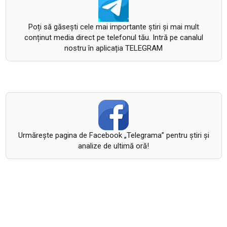
Poți să găsești cele mai importante știri și mai mult
conținut media direct pe telefonul tău. Intră pe canalul
nostru în aplicația TELEGRAM
Urmăreşte pagina de Facebook „Telegrama” pentru ştiri şi
analize de ultimă oră!