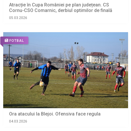
Atracție în Cupa României pe plan județean. CS
Cornu-CSO Comarnic, derbiul optimilor de finală
05.03.2026
FOTBAL
Ora atacului la Blejoi. Ofensiva face regula
04.03.2026