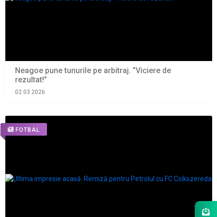
Neagoe pune tunurile pe arbitraj. ”Viciere de
rezultat!”
02.03.2026
FOTBAL