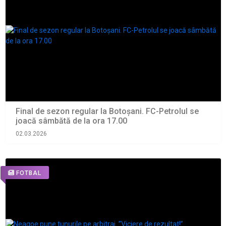
Final de sezon regular la Botoșani. FC-Petrolul se
joacă sâmbătă de la ora 17.00
02.03.2026
FOTBAL