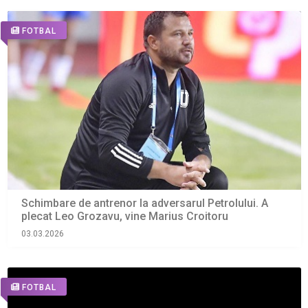
FOTBAL
Schimbare de antrenor la adversarul Petrolului. A
plecat Leo Grozavu, vine Marius Croitoru
03.03.2026
FOTBAL