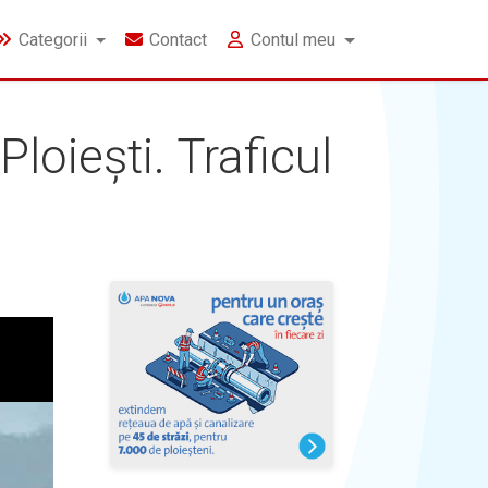
Categorii
Contact
Contul meu
loiești. Traficul