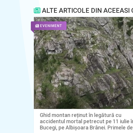
ALTE ARTICOLE DIN ACEEASI
EVENIMENT
Ghid montan reținut în legătură cu
accidentul mortal petrecut pe 11 iulie î
Bucegi, pe Albișoara Brânei. Primele det