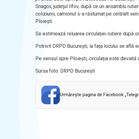
Snagov, județul Ilfov, după ce un ansamblu rutier
coliziunii, camionul s-a răsturnat pe celălalt sen
Ploiești.
Se estimează reluarea circulației rutiere după or
Potrivit DRPD București, la fața locului se află e
Pe sensul spre Ploiești, circulația este deviată 
Sursa foto: DRPD București
Urmăreşte pagina de Facebook „Telegram