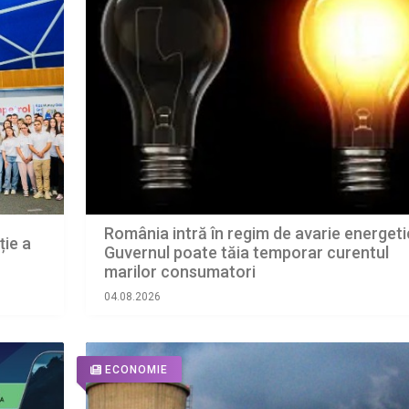
România intră în regim de avarie energeti
ție a
Guvernul poate tăia temporar curentul
marilor consumatori
04.08.2026
ECONOMIE