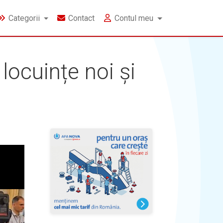
Categorii
Contact
Contul meu
locuințe noi și