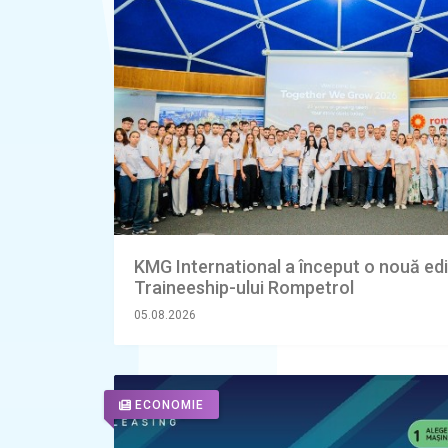
KMG International a început o nouă edi
Traineeship-ului Rompetrol
05.08.2026
ECONOMIE