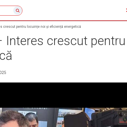
s crescut pentru locuințe noi și eficiență energetică
Interes crescut pentru 
ică
2025