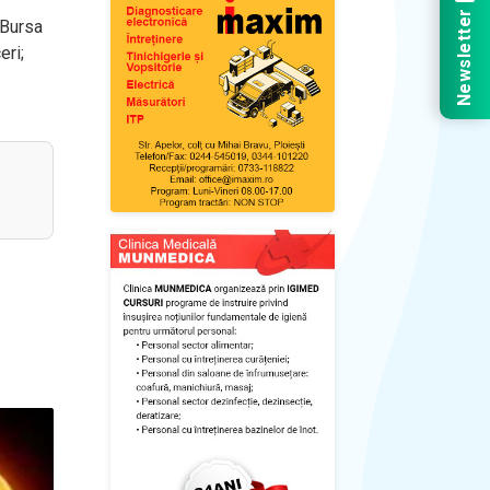
Newsletter
 Bursa
eri;