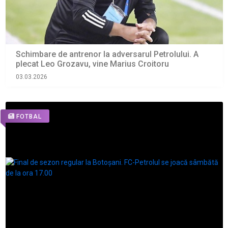
Schimbare de antrenor la adversarul Petrolului. A
plecat Leo Grozavu, vine Marius Croitoru
03.03.2026
FOTBAL