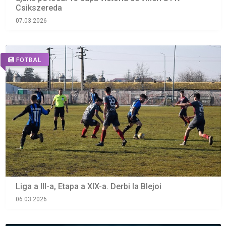
Csikszereda
07.03.2026
FOTBAL
Liga a III-a, Etapa a XIX-a. Derbi la Blejoi
06.03.2026