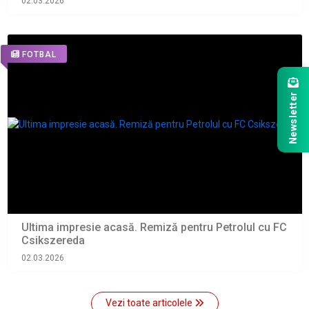
02.03.2026
FOTBAL
Newsletter
Ultima impresie acasă. Remiză pentru Petrolul cu FC
Csikszereda
02.03.2026
Vezi toate articolele