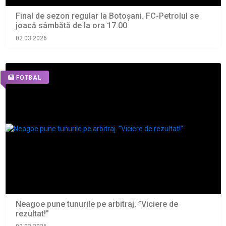
Final de sezon regular la Botoșani. FC-Petrolul se
joacă sâmbătă de la ora 17.00
02.03.2026
FOTBAL
Neagoe pune tunurile pe arbitraj. ”Viciere de
rezultat!”