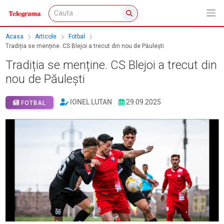
Acasa
Articole
Fotbal
Tradiția se menține. CS Blejoi a trecut din nou de Păulești
Tradiția se menține. CS Blejoi a trecut din
nou de Păulești
IONEL LUTAN
29.09.2025
FOTBAL