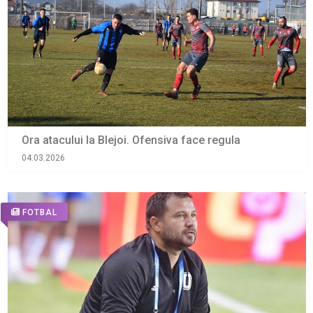
Ora atacului la Blejoi. Ofensiva face regula
04.03.2026
FOTBAL