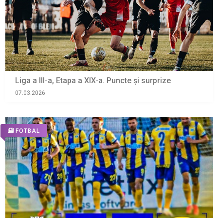
Liga a III-a, Etapa a XIX-a. Puncte și surprize
07.03.2026
FOTBAL