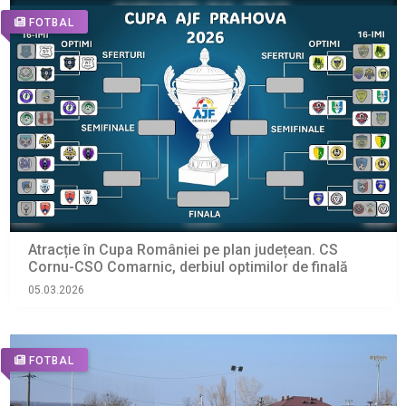
FOTBAL
Atracție în Cupa României pe plan județean. CS
Cornu-CSO Comarnic, derbiul optimilor de finală
05.03.2026
FOTBAL