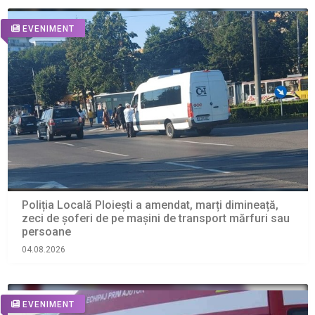
EVENIMENT
Poliția Locală Ploiești a amendat, marți dimineață,
zeci de șoferi de pe mașini de transport mărfuri sau
persoane
04.08.2026
EVENIMENT