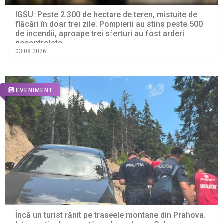
IGSU: Peste 2.300 de hectare de teren, mistuite de
flăcări în doar trei zile. Pompierii au stins peste 500
de incendii, aproape trei sferturi au fost arderi
necontrolate
03.08.2026
EVENIMENT
Încă un turist rănit pe traseele montane din Prahova.