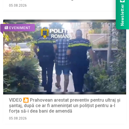
05.08.2026
Newsletter
EVENIMENT
VIDEO 🎦 Prahovean arestat preventiv pentru ultraj și
șantaj, după ce ar fi amenințat un polițist pentru a-l
forța să-i dea bani de amendă
05.08.2026