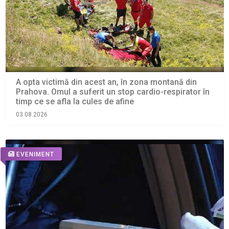
A opta victimă din acest an, în zona montană din
Prahova. Omul a suferit un stop cardio-respirator în
timp ce se afla la cules de afine
03.08.2026
EVENIMENT