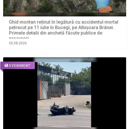
Ghid montan reținut în legătură cu accidentul mortal
petrecut pe 11 iulie în Bucegi, pe Albișoara Brânei.
Primele detalii din anchetă făcute publice de
procurori
05.08.2026
EVENIMENT