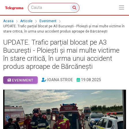
Acasa
Articole
Eveniment
UPDATE. Trafic parțial blocat pe A3 București - Ploiești și mai multe victime în
stare critică, în urma unui accident produs aproape de Bărcănești
UPDATE. Trafic parțial blocat pe A3
București - Ploiești și mai multe victime
în stare critică, în urma unui accident
produs aproape de Bărcănești
IOANA STROE
19.08.2025
EVENIMENT