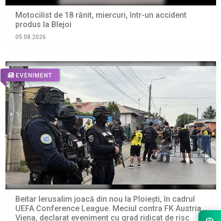
Motocilist de 18 rănit, miercuri, într-un accident
produs la Blejoi
05.08.2026
EVENIMENT
Beitar Ierusalim joacă din nou la Ploiești, în cadrul
UEFA Conference League. Meciul contra FK Austria
Viena, declarat eveniment cu grad ridicat de risc