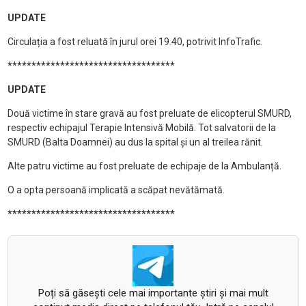
UPDATE
Circulația a fost reluată în jurul orei 19.40, potrivit InfoTrafic.
***********************************
UPDATE
Două victime în stare gravă au fost preluate de elicopterul SMURD,
respectiv echipajul Terapie Intensivă Mobilă. Tot salvatorii de la
SMURD (Balta Doamnei) au dus la spital și un al treilea rănit.
Alte patru victime au fost preluate de echipaje de la Ambulanță.
O a opta persoană implicată a scăpat nevătămată.
***********************************
Poți să găsești cele mai importante știri și mai mult