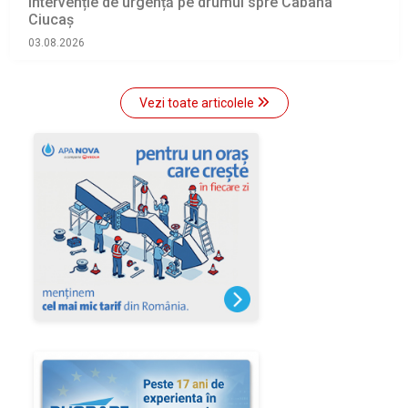
Intervenție de urgență pe drumul spre Cabana
Ciucaș
03.08.2026
Vezi toate articolele