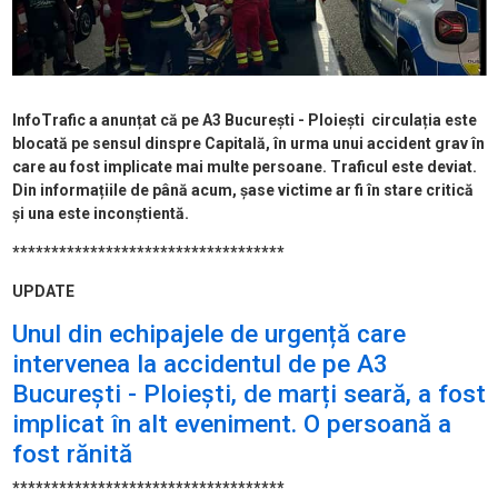
InfoTrafic a anunțat că pe A3 București - Ploiești circulația este
blocată pe sensul dinspre Capitală, în urma unui accident grav în
care au fost implicate mai multe persoane. Traficul este deviat.
Din informațiile de până acum, șase victime ar fi în stare critică
și una este inconștientă.
***********************************
UPDATE
Unul din echipajele de urgență care
intervenea la accidentul de pe A3
București - Ploiești, de marți seară, a fost
implicat în alt eveniment. O persoană a
fost rănită
***********************************