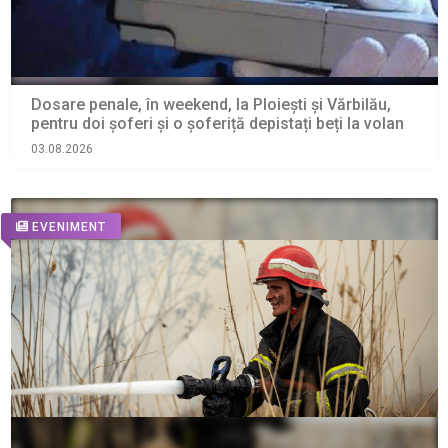
Dosare penale, în weekend, la Ploiești și Vărbilău,
pentru doi șoferi și o șoferiță depistați beți la volan
03.08.2026
EVENIMENT