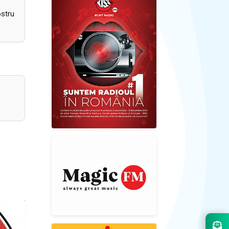
ostru