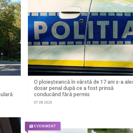
O ploieșteancă în vârstă de 17 ani s-a ale
dosar penal după ce a fost prinsă
sulară
conducând fără permis
07.08.2026
EVENIMENT