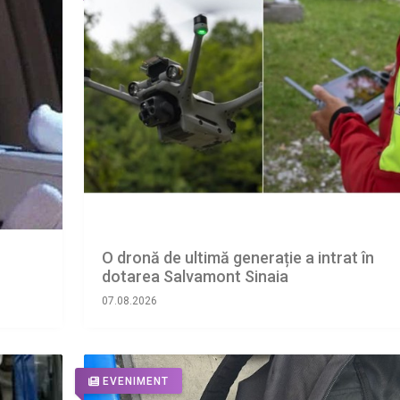
O dronă de ultimă generație a intrat în
dotarea Salvamont Sinaia
07.08.2026
EVENIMENT