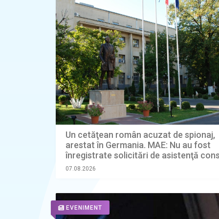
Un cetăţean român acuzat de spionaj,
arestat în Germania. MAE: Nu au fost
înregistrate solicitări de asistenţă con
07.08.2026
EVENIMENT