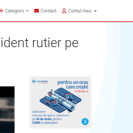
Categorii
Contact
Contul meu
ident rutier pe