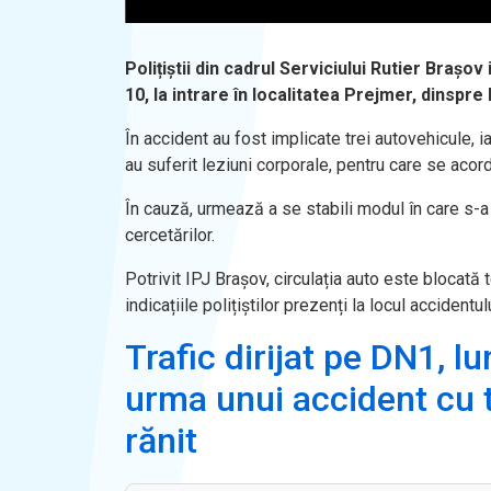
Polițiștii din cadrul Serviciului Rutier Brașo
10, la intrare în localitatea Prejmer, dinspre
În accident au fost implicate trei autovehicule, 
au suferit leziuni corporale, pentru care se acord
În cauză, urmează a se stabili modul în care s-a
cercetărilor.
Potrivit IPJ Brașov, circulația auto este blocată
indicațiile polițiștilor prezenți la locul accidentulu
Trafic dirijat pe DN1, l
urma unui accident cu t
rănit