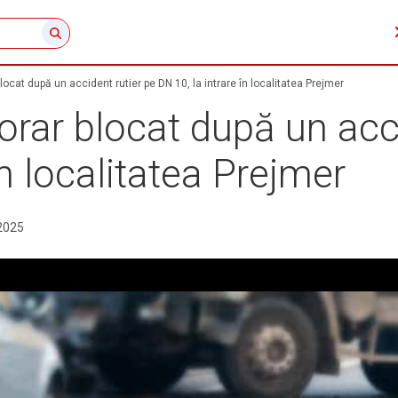
blocat după un accident rutier pe DN 10, la intrare în localitatea Prejmer
porar blocat după un acc
în localitatea Prejmer
2025