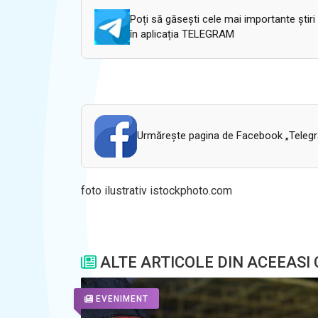
Poți să găsești cele mai importante știri
în aplicația TELEGRAM
Urmăreşte pagina de Facebook „Telegram
foto ilustrativ istockphoto.com
ALTE ARTICOLE DIN ACEEASI
EVENIMENT