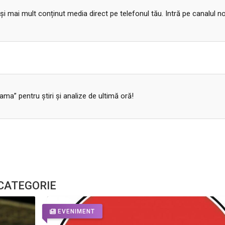
 și mai mult conținut media direct pe telefonul tău. Intră pe canalul n
a” pentru ştiri şi analize de ultimă oră!
 CATEGORIE
EVENIMENT