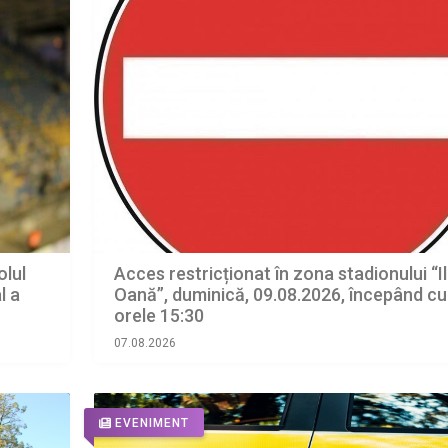
olul
Acces restricționat în zona stadionului “Il
l a
Oană”, duminică, 09.08.2026, începând cu
orele 15:30
07.08.2026
EVENIMENT