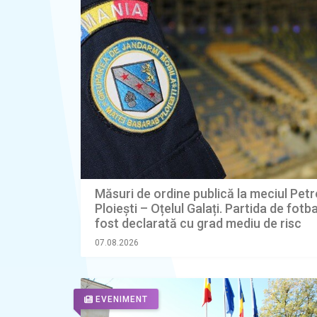
Măsuri de ordine publică la meciul Petr
Ploiești – Oțelul Galați. Partida de fotba
fost declarată cu grad mediu de risc
07.08.2026
EVENIMENT