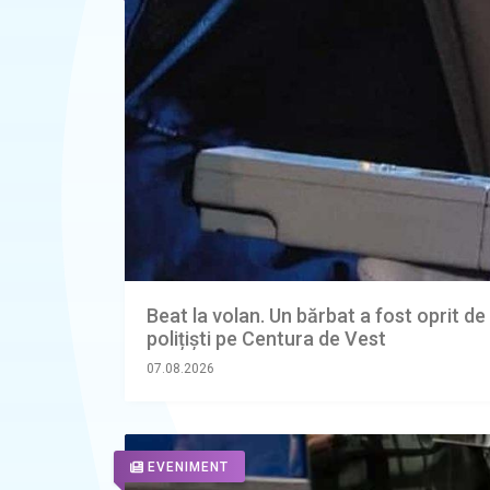
Beat la volan. Un bărbat a fost oprit de
polițiști pe Centura de Vest
07.08.2026
EVENIMENT