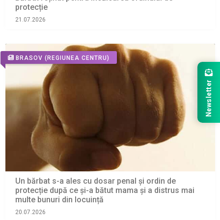
protecție
21.07.2026
BRASOV
(REGIUNEA CENTRU)
Newsletter
Un bărbat s-a ales cu dosar penal și ordin de
protecție după ce și-a bătut mama și a distrus mai
multe bunuri din locuință
20.07.2026