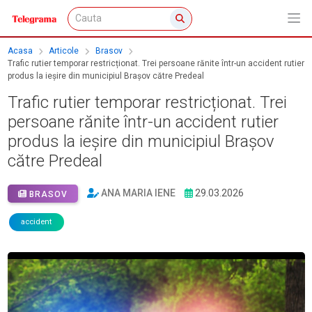
Acasa
Articole
Brasov
Trafic rutier temporar restricționat. Trei persoane rănite într-un accident rutier
produs la ieșire din municipiul Brașov către Predeal
Trafic rutier temporar restricționat. Trei
persoane rănite într-un accident rutier
produs la ieșire din municipiul Brașov
către Predeal
ANA MARIA IENE
29.03.2026
BRASOV
accident