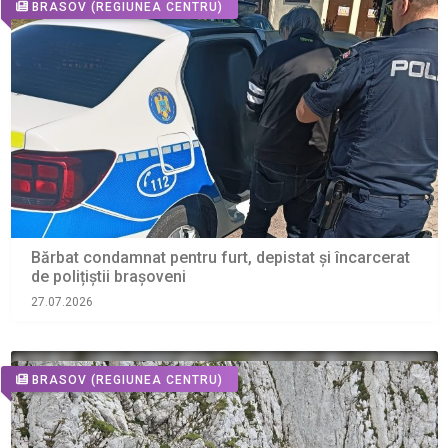
BRASOV
(REGIUNEA CENTRU)
Bărbat condamnat pentru furt, depistat și încarcerat
de polițiștii brașoveni
27.07.2026
BRASOV
(REGIUNEA CENTRU)