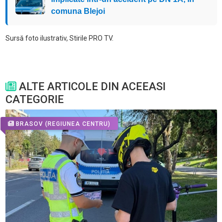
comuna Blejoi
Sursă foto ilustrativ, Stirile PRO TV.
ALTE ARTICOLE DIN ACEEASI
CATEGORIE
BRASOV
(REGIUNEA CENTRU)