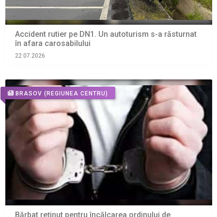
Accident rutier pe DN1. Un autoturism s-a răsturnat
în afara carosabilului
22.07.2026
BRASOV
(REGIUNEA CENTRU)
Bărbat reținut pentru încălcarea ordinului de