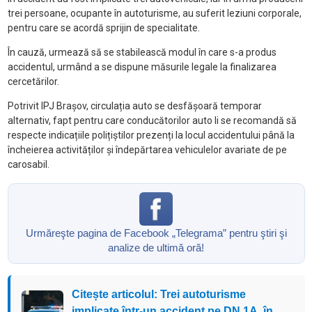
trei persoane, ocupante în autoturisme, au suferit leziuni corporale,
pentru care se acordă sprijin de specialitate.
În cauză, urmează să se stabilească modul în care s-a produs
accidentul, urmând a se dispune măsurile legale la finalizarea
cercetărilor.
Potrivit IPJ Brașov, circulația auto se desfășoară temporar
alternativ, fapt pentru care conducătorilor auto li se recomandă să
respecte indicațiile polițiștilor prezenți la locul accidentului până la
încheierea activităților și îndepărtarea vehiculelor avariate de pe
carosabil.
Urmăreşte pagina de Facebook „Telegrama” pentru ştiri şi
analize de ultimă oră!
Citește articolul: Trei autoturisme
implicate într-un accident pe DN 1A, în