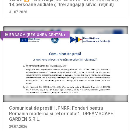
14 persoane audiate și trei angajaţi silvici reţinuţi
31.07.2026
BRASOV
(REGIUNEA CENTRU)
Comunicat de presă | „PNRR: Fonduri pentru
România modernă și reformată!” | DREAMSCAPE
GARDEN S.R.L.
29.07.2026