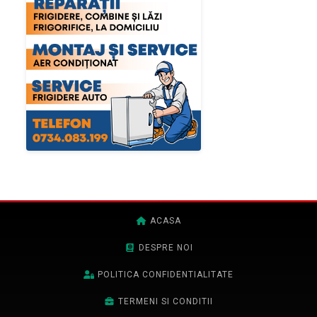
ACASA
DESPRE NOI
POLITICA CONFIDENTIALITATE
TERMENI SI CONDITII