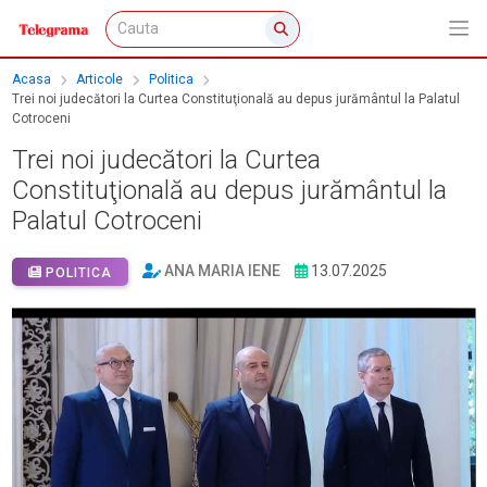
Acasa
Articole
Politica
Trei noi judecători la Curtea Constituţională au depus jurământul la Palatul
Cotroceni
Trei noi judecători la Curtea
Constituţională au depus jurământul la
Palatul Cotroceni
ANA MARIA IENE
13.07.2025
POLITICA