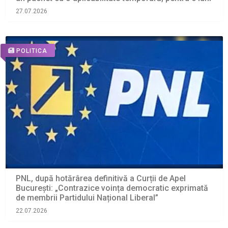
27.07.2026
POLITICA
PNL, după hotărârea definitivă a Curții de Apel
București: „Contrazice voința democratic exprimată
de membrii Partidului Național Liberal”
22.07.2026