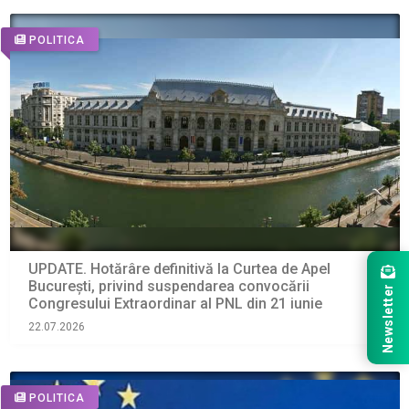
POLITICA
UPDATE. Hotărâre definitivă la Curtea de Apel
București, privind suspendarea convocării
Newsletter
Congresului Extraordinar al PNL din 21 iunie
22.07.2026
POLITICA