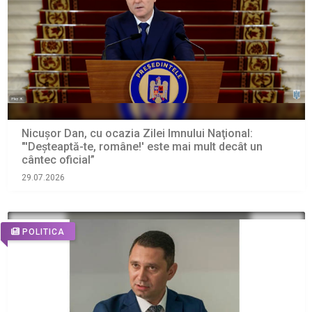
Nicușor Dan, cu ocazia Zilei Imnului Naţional:
"'Deşteaptă-te, române!' este mai mult decât un
cântec oficial”
29.07.2026
POLITICA