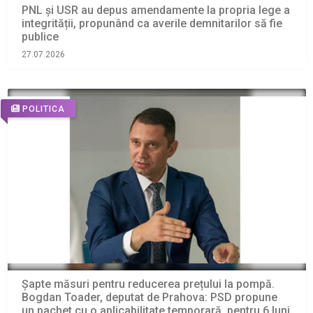
PNL și USR au depus amendamente la propria lege a
integrității, propunând ca averile demnitarilor să fie
publice
27.07.2026
POLITICA
Șapte măsuri pentru reducerea prețului la pompă.
Bogdan Toader, deputat de Prahova: PSD propune
un pachet cu o aplicabilitate temporară, pentru 6 luni