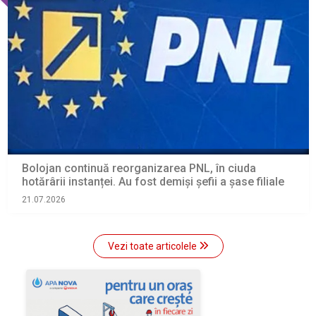
Bolojan continuă reorganizarea PNL, în ciuda
hotărârii instanței. Au fost demiși șefii a șase filiale
21.07.2026
Vezi toate articolele