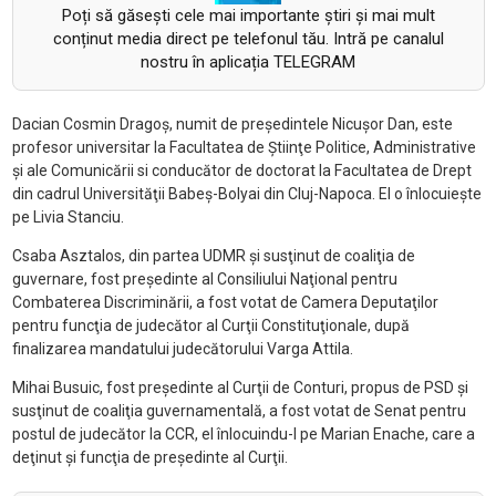
Poți să găsești cele mai importante știri și mai mult
conținut media direct pe telefonul tău. Intră pe canalul
nostru în aplicația TELEGRAM
Dacian Cosmin Dragoş, numit de preşedintele Nicuşor Dan, este
profesor universitar la Facultatea de Ştiinţe Politice, Administrative
şi ale Comunicării si conducător de doctorat la Facultatea de Drept
din cadrul Universităţii Babeş-Bolyai din Cluj-Napoca. El o înlocuieşte
pe Livia Stanciu.
Csaba Asztalos, din partea UDMR şi susţinut de coaliţia de
guvernare, fost preşedinte al Consiliului Naţional pentru
Combaterea Discriminării, a fost votat de Camera Deputaţilor
pentru funcţia de judecător al Curţii Constituţionale, după
finalizarea mandatului judecătorului Varga Attila.
Mihai Busuic, fost preşedinte al Curţii de Conturi, propus de PSD şi
susţinut de coaliţia guvernamentală, a fost votat de Senat pentru
postul de judecător la CCR, el înlocuindu-l pe Marian Enache, care a
deţinut şi funcţia de preşedinte al Curţii.