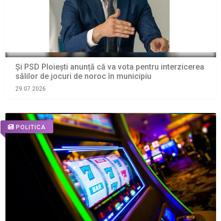
Și PSD Ploiești anunță că va vota pentru interzicerea
sălilor de jocuri de noroc în municipiu
29.07.2026
POLITICA